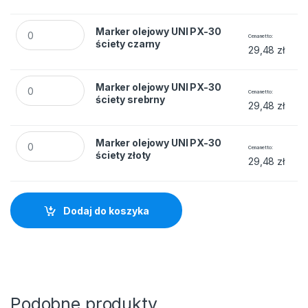
Marker olejowy UNI PX-30 ściety czarny quantity
Marker olejowy UNI PX-30
Cena netto
ściety czarny
29,48
zł
Marker olejowy UNI PX-30 ściety srebrny quantity
Marker olejowy UNI PX-30
Cena netto
ściety srebrny
29,48
zł
Marker olejowy UNI PX-30 ściety złoty quantity
Marker olejowy UNI PX-30
Cena netto
ściety złoty
29,48
zł
Dodaj do koszyka
Podobne produkty