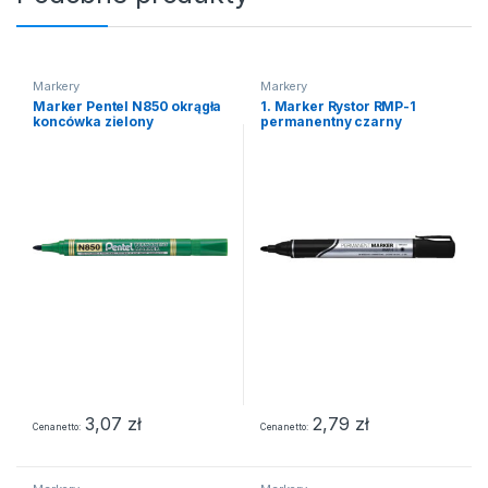
Markery
Markery
Marker Pentel N850 okrągła
1. Marker Rystor RMP-1
koncówka zielony
permanentny czarny
3,07
zł
2,79
zł
Cena netto
Cena netto