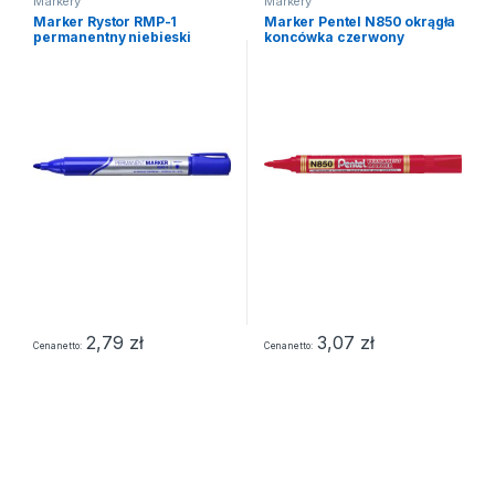
Markery
Markery
Marker Rystor RMP-1
Marker Pentel N850 okrągła
permanentny niebieski
koncówka czerwony
2,79
zł
3,07
zł
Cena netto
Cena netto