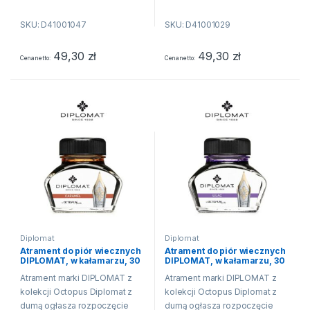
kolorów atramentów. Produkcja
kolorów atramentów. Produkcja
SKU: D41001047
SKU: D41001029
atramentu jest tradycją w...
atramentu jest tradycją w...
49,30
zł
49,30
zł
Cena netto
Cena netto
Diplomat
Diplomat
Atrament do piór wiecznych
Atrament do piór wiecznych
DIPLOMAT, w kałamarzu, 30
DIPLOMAT, w kałamarzu, 30
ml, karmelowy
ml, liliowy
Atrament marki DIPLOMAT z
Atrament marki DIPLOMAT z
kolekcji Octopus Diplomat z
kolekcji Octopus Diplomat z
dumą ogłasza rozpoczęcie
dumą ogłasza rozpoczęcie