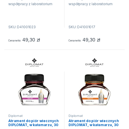
współpracy z laboratorium
współpracy z laboratorium
Octopus Fluids i wprowadza
Octopus Fluids i wprowadza
do swojej oferty 15 nowych
do swojej oferty 15 nowych
kolorów atramentów. Produkcja
kolorów atramentów. Produkcja
SKU: D41001023
SKU: D41001017
atramentu jest tradycją w...
atramentu jest tradycją w...
49,30
zł
49,30
zł
Cena netto
Cena netto
Diplomat
Diplomat
Atrament do piór wiecznych
Atrament do piór wiecznych
DIPLOMAT, w kałamarzu, 30
DIPLOMAT, w kałamarzu, 30
ml, orchid pink
ml, pomarańczowy