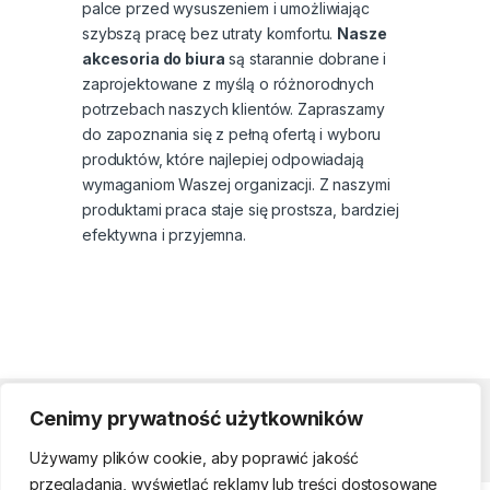
palce przed wysuszeniem i umożliwiając
szybszą pracę bez utraty komfortu.
Nasze
akcesoria do biura
są starannie dobrane i
zaprojektowane z myślą o różnorodnych
potrzebach naszych klientów. Zapraszamy
do zapoznania się z pełną ofertą i wyboru
produktów, które najlepiej odpowiadają
wymaganiom Waszej organizacji. Z naszymi
produktami praca staje się prostsza, bardziej
efektywna i przyjemna.
Cenimy prywatność użytkowników
Strefa klienta
Używamy plików cookie, aby poprawić jakość
przeglądania, wyświetlać reklamy lub treści dostosowane