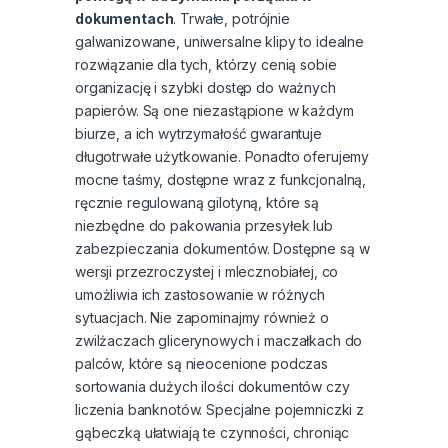
dokumentach
. Trwałe, potrójnie
galwanizowane, uniwersalne klipy to idealne
rozwiązanie dla tych, którzy cenią sobie
organizację i szybki dostęp do ważnych
papierów. Są one niezastąpione w każdym
biurze, a ich wytrzymałość gwarantuje
długotrwałe użytkowanie. Ponadto oferujemy
mocne taśmy, dostępne wraz z funkcjonalną,
ręcznie regulowaną gilotyną, które są
niezbędne do pakowania przesyłek lub
zabezpieczania dokumentów. Dostępne są w
wersji przezroczystej i mlecznobiałej, co
umożliwia ich zastosowanie w różnych
sytuacjach. Nie zapominajmy również o
zwilżaczach glicerynowych i maczałkach do
palców, które są nieocenione podczas
sortowania dużych ilości dokumentów czy
liczenia banknotów. Specjalne pojemniczki z
gąbeczką ułatwiają te czynności, chroniąc