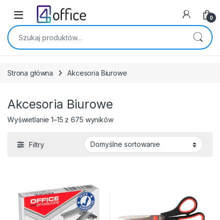
Skip to navigation
Skip to content
0
Szukaj:
Strona główna
Akcesoria Biurowe
Akcesoria Biurowe
Wyświetlanie 1–15 z 675 wyników
Filtry