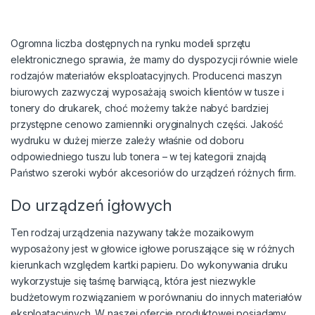
Ogromna liczba dostępnych na rynku modeli sprzętu
elektronicznego sprawia, że mamy do dyspozycji równie wiele
rodzajów materiałów eksploatacyjnych. Producenci maszyn
biurowych zazwyczaj wyposażają swoich klientów w tusze i
tonery do drukarek, choć możemy także nabyć bardziej
przystępne cenowo zamienniki oryginalnych części. Jakość
wydruku w dużej mierze zależy właśnie od doboru
odpowiedniego tuszu lub tonera – w tej kategorii znajdą
Państwo szeroki wybór akcesoriów do urządzeń różnych firm.
Do urządzeń igłowych
Ten rodzaj urządzenia nazywany także mozaikowym
wyposażony jest w głowice igłowe poruszające się w różnych
kierunkach względem kartki papieru. Do wykonywania druku
wykorzystuje się taśmę barwiącą, która jest niezwykle
budżetowym rozwiązaniem w porównaniu do innych materiałów
eksploatacyjnych. W naszej ofercie produktowej posiadamy