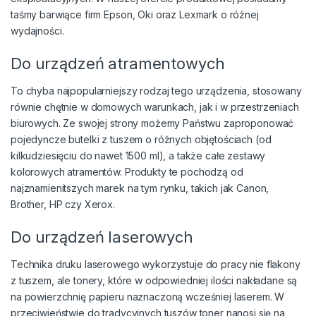
taśmy barwiące firm Epson, Oki oraz Lexmark o różnej
wydajności.
Do urządzeń atramentowych
To chyba najpopularniejszy rodzaj tego urządzenia, stosowany
równie chętnie w domowych warunkach, jak i w przestrzeniach
biurowych. Ze swojej strony możemy Państwu zaproponować
pojedyncze butelki z tuszem o różnych objętościach (od
kilkudziesięciu do nawet 1500 ml), a także całe zestawy
kolorowych atramentów. Produkty te pochodzą od
najznamienitszych marek na tym rynku, takich jak Canon,
Brother, HP czy Xerox.
Do urządzeń laserowych
Technika druku laserowego wykorzystuje do pracy nie flakony
z tuszem, ale tonery, które w odpowiedniej ilości nakładane są
na powierzchnię papieru naznaczoną wcześniej laserem. W
przeciwieństwie do tradycyjnych tuszów toner nanosi się na