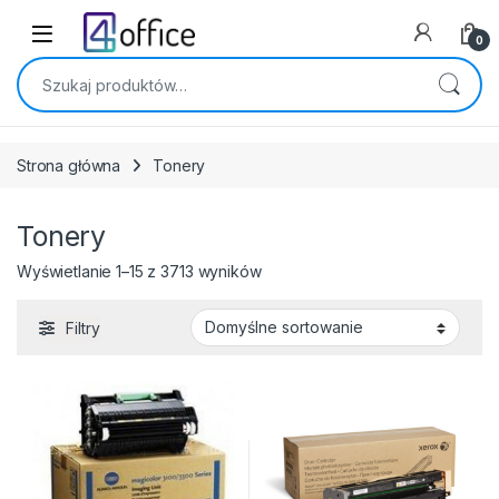
Skip to navigation
Skip to content
0
Szukaj:
Strona główna
Tonery
Tonery
Wyświetlanie 1–15 z 3713 wyników
Filtry