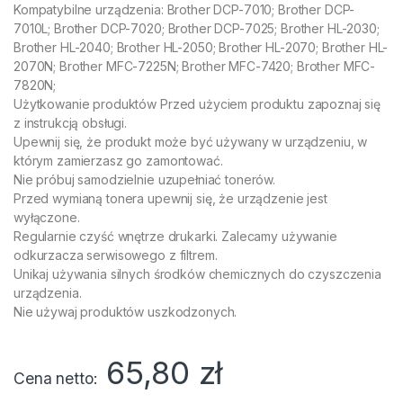
Kompatybilne urządzenia: Brother DCP-7010; Brother DCP-
7010L; Brother DCP-7020; Brother DCP-7025; Brother HL-2030;
Brother HL-2040; Brother HL-2050; Brother HL-2070; Brother HL-
2070N; Brother MFC-7225N; Brother MFC-7420; Brother MFC-
7820N;
Użytkowanie produktów Przed użyciem produktu zapoznaj się
z instrukcją obsługi.
Upewnij się, że produkt może być używany w urządzeniu, w
którym zamierzasz go zamontować.
Nie próbuj samodzielnie uzupełniać tonerów.
Przed wymianą tonera upewnij się, że urządzenie jest
wyłączone.
Regularnie czyść wnętrze drukarki. Zalecamy używanie
odkurzacza serwisowego z filtrem.
Unikaj używania silnych środków chemicznych do czyszczenia
urządzenia.
Nie używaj produktów uszkodzonych.
65,80
zł
Cena netto