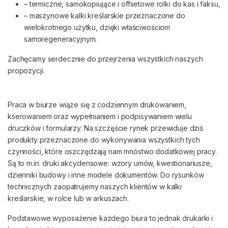
– termiczne, samokopiujące i offsetowe rolki do kas i faksu,
– maszynowe kalki kreślarskie przeznaczone do
wielokrotnego użytku, dzięki właściwościom
samoregeneracyjnym.
Zachęcamy serdecznie do przejrzenia wszystkich naszych
propozycji.
Praca w biurze wiąże się z codziennym drukowaniem,
kserowaniem oraz wypełnianiem i podpisywaniem wielu
druczków i formularzy. Na szczęście rynek przewiduje dziś
produkty przeznaczone do wykonywania wszystkich tych
czynności, które oszczędzają nam mnóstwo dodatkowej pracy.
Są to m.in. druki akcydensowe: wzory umów, kwestionariusze,
dzienniki budowy i inne modele dokumentów. Do rysunków
technicznych zaopatrujemy naszych klientów w kalki
kreślarskie, w rolce lub w arkuszach.
Podstawowe wyposażenie każdego biura to jednak drukarki i