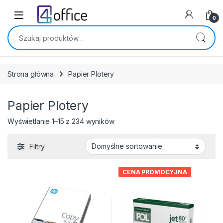
Skip to navigation
Skip to content
0
Szukaj:
Strona główna
Papier Plotery
Papier Plotery
Wyświetlanie 1–15 z 234 wyników
Filtry
CENA PROMOCYJNA