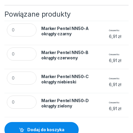
Powiązane produkty
Marker Pentel NN50-A okrągły czarny quantity
Marker Pentel NN50-A
Cena netto
okrągły czarny
6,91
zł
Marker Pentel NN50-B okrągły czerwony quantity
Marker Pentel NN50-B
Cena netto
okrągły czerwony
6,91
zł
Marker Pentel NN50-C okrągły niebieski quantity
Marker Pentel NN50-C
Cena netto
okrągły niebieski
6,91
zł
Marker Pentel NN50-D okrągły zielony quantity
Marker Pentel NN50-D
Cena netto
okrągły zielony
6,91
zł
Dodaj do koszyka