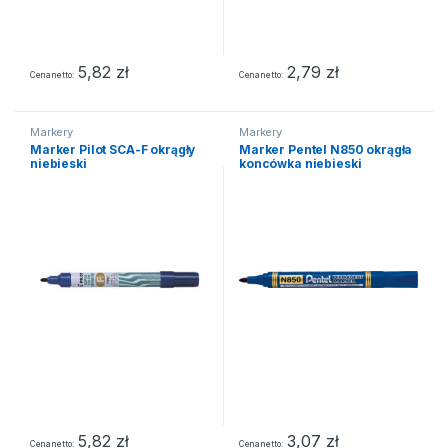
5,82
zł
2,79
zł
Cena netto
Cena netto
Markery
Markery
Marker Pilot SCA-F okrągły
Marker Pentel N850 okrągła
niebieski
koncówka niebieski
5,82
zł
3,07
zł
Cena netto
Cena netto