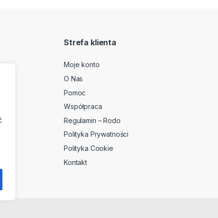
Strefa klienta
Moje konto
O Nas
2
Pomoc
Współpraca
ć
Regulamin – Rodo
Polityka Prywatności
Polityka Cookie
Kontakt