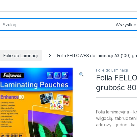
rch for:
Folie do Laminacji
Folia FELLOWES do laminacji A3 (100) g
Folie do Laminacji
Folia FELL
grubośc 80
Folia laminacyjna – 
wilgocią. zabrudzen
arkuszy – jednostka