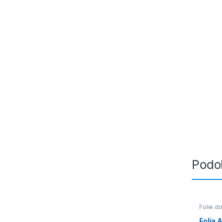
Podo
Folie do
Folia 