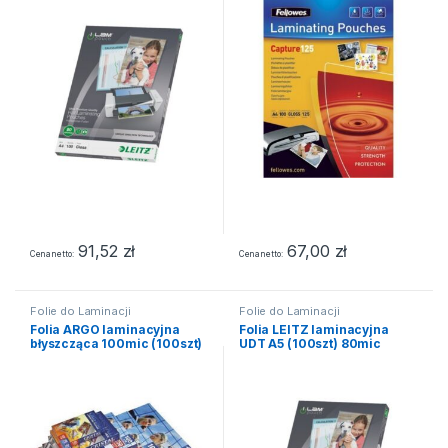
91,52
zł
67,00
zł
Cena netto
Cena netto
Folie do Laminacji
Folie do Laminacji
Folia ARGO laminacyjna
Folia LEITZ laminacyjna
błyszcząca 100mic (100szt)
UDT A5 (100szt) 80mic
rozmiar 80×120