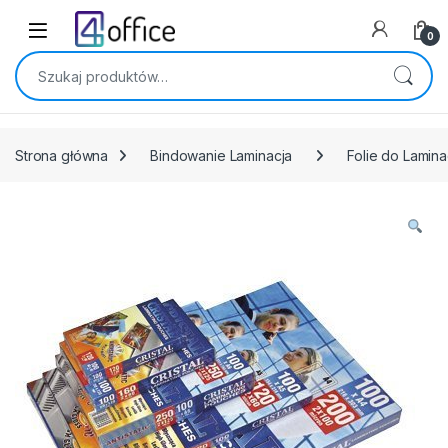
Skip to navigation
Skip to content
0
Szukaj:
Strona główna
Bindowanie Laminacja
Folie do Lamina