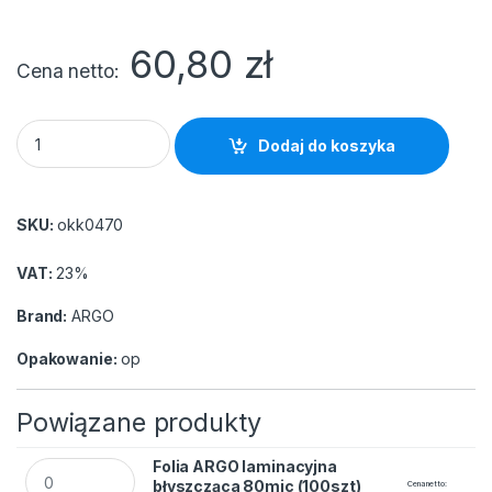
60,80
zł
Cena netto
Folia ARGO laminacyjna błyszcząca 100mic (100szt) rozmiar 
Dodaj do koszyka
SKU:
okk0470
VAT:
23%
Brand:
ARGO
Opakowanie:
op
Powiązane produkty
Folia ARGO laminacyjna błyszcząca 80mic (100szt) rozmiar 
Folia ARGO laminacyjna
błyszcząca 80mic (100szt)
Cena netto