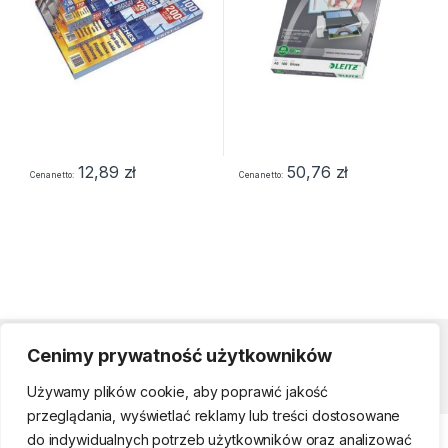
12,89
zł
50,76
zł
Cena netto
Cena netto
Cenimy prywatność użytkowników
Strefa klienta
Używamy plików cookie, aby poprawić jakość
przeglądania, wyświetlać reklamy lub treści dostosowane
do indywidualnych potrzeb użytkowników oraz analizować