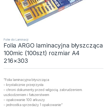
Folie do Laminacji
Folia ARGO laminacyjna błyszcząca
100mic (100szt) rozmiar A4
216×303
”Folia laminacyjna błyszcząca
– krystalicznie przejrzysta
– chroni dokumenty przed wilgocią. zabrudzeniem.
uszkodzeniem i fałszerstwem
– opakowanie 100 arkuszy
– jednostka sprzedaży 1 opakowanie”