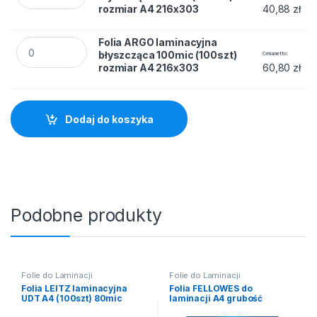
rozmiar A4 216x303
40,88
zł
Folia ARGO laminacyjna błyszcząca 100mic (100szt) rozmiar
Folia ARGO laminacyjna
błyszcząca 100mic (100szt)
Cena netto
rozmiar A4 216x303
60,80
zł
Dodaj do koszyka
Podobne produkty
Folie do Laminacji
Folie do Laminacji
Folia LEITZ laminacyjna
Folia FELLOWES do
UDT A4 (100szt) 80mic
laminacji A4 grubość
125mic (100)