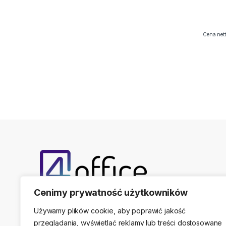
Cena nett
Cenimy prywatność użytkowników
Telefon kontaktowy
(22) 761-17-50, 509 474 44
Używamy plików cookie, aby poprawić jakość
przeglądania, wyświetlać reklamy lub treści dostosowane