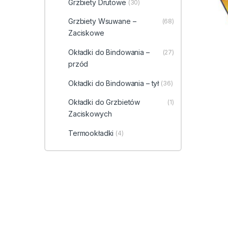
Grzbiety Drutowe
(30)
Grzbiety Wsuwane –
(68)
Zaciskowe
Okładki do Bindowania –
(27)
przód
Okładki do Bindowania – tył
(36)
Okładki do Grzbietów
(1)
Zaciskowych
Termookładki
(4)