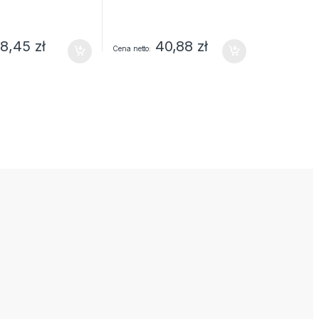
8,45
zł
40,88
zł
Cena netto