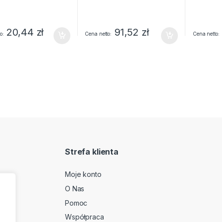
20,44
zł
91,52
zł
o
Cena netto
Cena netto
Strefa klienta
Moje konto
O Nas
2
Pomoc
Współpraca