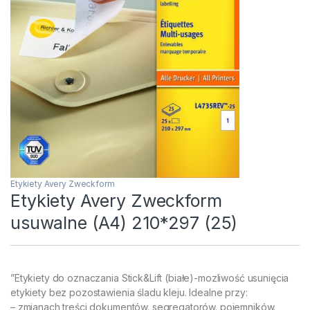
Etykiety Avery Zweckform
Etykiety Avery Zweckform
usuwalne (A4) 210*297 (25)
”Etykiety do oznaczania Stick&Lift (białe)-mozliwość usunięcia
etykiety bez pozostawienia śladu kleju. Idealne przy:
– zmianach treści dokumentów. segregatorów. pojemników.