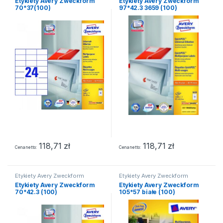
Etykiety Avery Zweckform
Etykiety Avery Zweckform
70*37(100)
97*42.3 3659 (100)
118,71
zł
118,71
zł
Cena netto
Cena netto
Etykiety Avery Zweckform
Etykiety Avery Zweckform
Etykiety Avery Zweckform
Etykiety Avery Zweckform
70*42.3 (100)
105*57 białe (100)