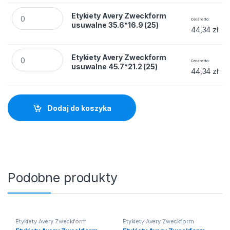
Etykiety Avery Zweckform usuwalne 35.6*16.9 (25) quantity
Etykiety Avery Zweckform
Cena netto
usuwalne 35.6*16.9 (25)
44,34
zł
Etykiety Avery Zweckform usuwalne 45.7*21.2 (25) quantity
Etykiety Avery Zweckform
Cena netto
usuwalne 45.7*21.2 (25)
44,34
zł
Dodaj do koszyka
Podobne produkty
Etykiety Avery Zweckform
Etykiety Avery Zweckform