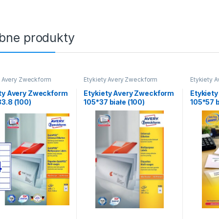
bne produkty
y Avery Zweckform
Etykiety Avery Zweckform
Etykiety 
ety Avery Zweckform
Etykiety Avery Zweckform
Etykiet
3.8 (100)
105*37 białe (100)
105*57 b