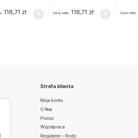
118,71
zł
118,71
zł
o
Cena netto
Cena netto
Strefa klienta
Moje konto
O Nas
2
Pomoc
Współpraca
ć
Regulamin – Rodo