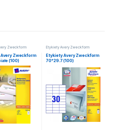
Avery Zweckform
Etykiety Avery Zweckform
y Avery Zweckform
Etykiety Avery Zweckform
iałe (100)
70*29.7 (100)