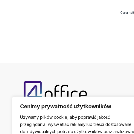
Cena nett
Cenimy prywatność użytkowników
Telefon kontaktowy
(22) 761-17-50, 509 474 44
Używamy plików cookie, aby poprawić jakość
przeglądania, wyświetlać reklamy lub treści dostosowane
do indywidualnych potrzeb użytkowników oraz analizowa