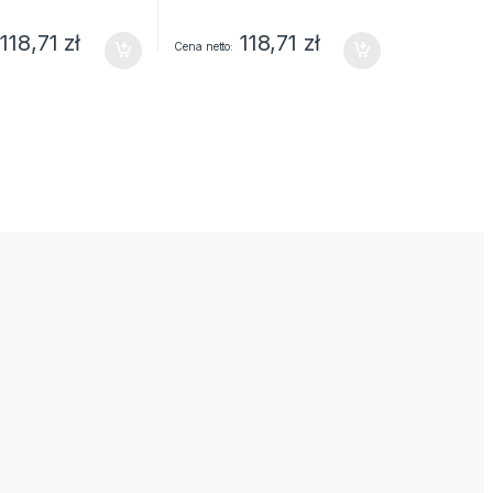
118,71
zł
118,71
zł
Cena netto