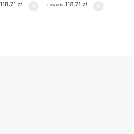
118,71
zł
118,71
zł
Cena netto