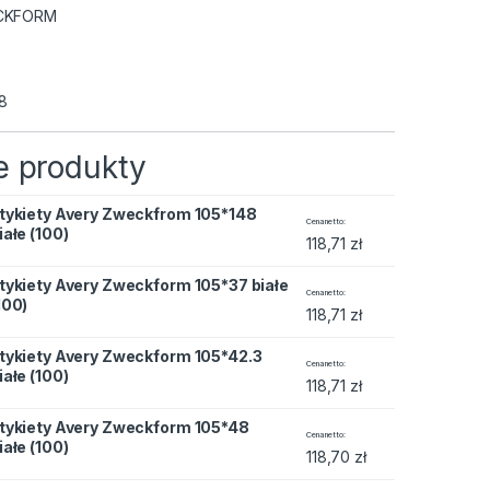
CKFORM
8
 produkty
tykiety Avery Zweckfrom 105*148
eckfrom 105*148 białe (100) quantity
Cena netto
iałe (100)
118,71
zł
tykiety Avery Zweckform 105*37 białe
eckform 105*37 białe (100) quantity
Cena netto
100)
118,71
zł
tykiety Avery Zweckform 105*42.3
eckform 105*42.3 białe (100) quantity
Cena netto
iałe (100)
118,71
zł
tykiety Avery Zweckform 105*48
eckform 105*48 białe (100) quantity
Cena netto
iałe (100)
118,70
zł