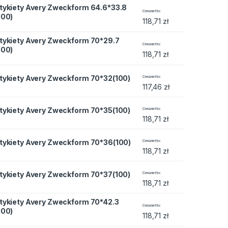
tykiety Avery Zweckform 64.6*33.8
eckform 64.6*33.8 (100) quantity
Cena netto
100)
118,71
zł
tykiety Avery Zweckform 70*29.7
eckform 70*29.7 (100) quantity
Cena netto
100)
118,71
zł
eckform 70*32(100) quantity
tykiety Avery Zweckform 70*32(100)
Cena netto
117,46
zł
eckform 70*35(100) quantity
tykiety Avery Zweckform 70*35(100)
Cena netto
118,71
zł
weckform 70*36(100) quantity
tykiety Avery Zweckform 70*36(100)
Cena netto
118,71
zł
eckform 70*37(100) quantity
tykiety Avery Zweckform 70*37(100)
Cena netto
118,71
zł
tykiety Avery Zweckform 70*42.3
eckform 70*42.3 (100) quantity
Cena netto
100)
118,71
zł