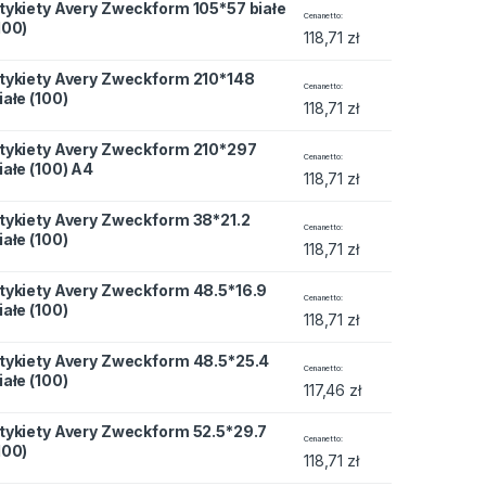
tykiety Avery Zweckform 105*57 białe
eckform 105*57 białe (100) quantity
Cena netto
100)
118,71
zł
tykiety Avery Zweckform 210*148
eckform 210*148 białe (100) quantity
Cena netto
iałe (100)
118,71
zł
tykiety Avery Zweckform 210*297
eckform 210*297 białe (100) A4 quantity
Cena netto
iałe (100) A4
118,71
zł
tykiety Avery Zweckform 38*21.2
eckform 38*21.2 białe (100) quantity
Cena netto
iałe (100)
118,71
zł
tykiety Avery Zweckform 48.5*16.9
eckform 48.5*16.9 białe (100) quantity
Cena netto
iałe (100)
118,71
zł
tykiety Avery Zweckform 48.5*25.4
eckform 48.5*25.4 białe (100) quantity
Cena netto
iałe (100)
117,46
zł
tykiety Avery Zweckform 52.5*29.7
eckform 52.5*29.7 (100) quantity
Cena netto
100)
118,71
zł