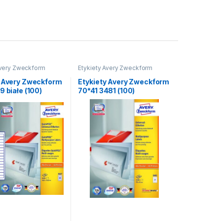
Avery Zweckform
Etykiety Avery Zweckform
y Avery Zweckform
Etykiety Avery Zweckform
9 białe (100)
70*41 3481 (100)