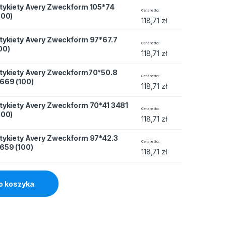
tykiety Avery Zweckform 105*74
eckform 105*74 (100) quantity
Cena netto
100)
118,71
zł
tykiety Avery Zweckform 97*67.7
eckform 97*67.7 (00) quantity
Cena netto
00)
118,71
zł
tykiety Avery Zweckform70*50.8
weckform70*50.8 3669 (100) quantity
Cena netto
669 (100)
118,71
zł
tykiety Avery Zweckform 70*41 3481
eckform 70*41 3481 (100) quantity
Cena netto
100)
118,71
zł
tykiety Avery Zweckform 97*42.3
eckform 97*42.3 3659 (100) quantity
Cena netto
659 (100)
118,71
zł
o koszyka