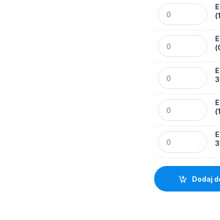
E
Etykiety Avery Zw
(
E
Etykiety Avery Zw
(
E
Etykiety Avery Z
3
E
Etykiety Avery Zw
(
E
Etykiety Avery Zw
3
Dodaj d