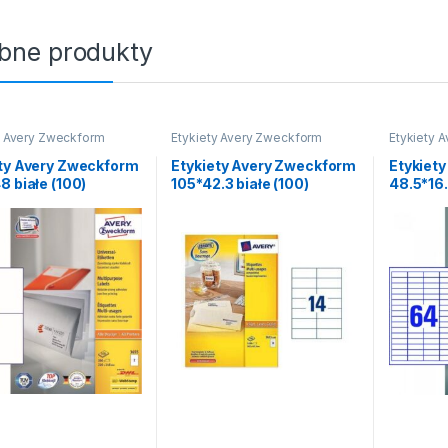
bne produkty
y Avery Zweckform
Etykiety Avery Zweckform
Etykiety 
ety Avery Zweckform
Etykiety Avery Zweckform
Etykiet
8 białe (100)
105*42.3 białe (100)
48.5*16.