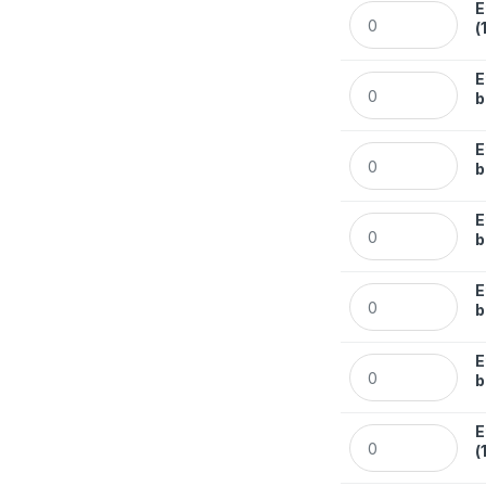
E
Etykiety Avery Zw
(
E
Etykiety Avery Zw
b
E
Etykiety Avery Zw
b
E
Etykiety Avery Zw
b
E
Etykiety Avery Zw
b
E
Etykiety Avery Zw
b
E
Etykiety Avery Zw
(