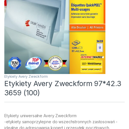
Etykiety Avery Zweckform
Etykiety Avery Zweckform 97*42.3
3659 (100)
Etykiety uniwersalne Avery Zweckform
-etykiety samoprzylepne do wszechstronnych zastosowań -
idealne do adresowania kopert i przesyłek pocztowych.