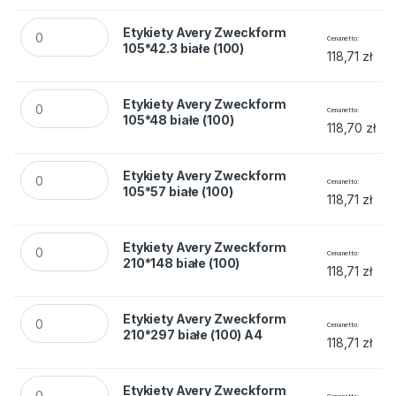
Etykiety Avery Zweckform 105*42.3 białe (100) quantity
Etykiety Avery Zweckform
Cena netto
105*42.3 białe (100)
118,71
zł
Etykiety Avery Zweckform 105*48 białe (100) quantity
Etykiety Avery Zweckform
Cena netto
105*48 białe (100)
118,70
zł
Etykiety Avery Zweckform 105*57 białe (100) quantity
Etykiety Avery Zweckform
Cena netto
105*57 białe (100)
118,71
zł
Etykiety Avery Zweckform 210*148 białe (100) quantity
Etykiety Avery Zweckform
Cena netto
210*148 białe (100)
118,71
zł
Etykiety Avery Zweckform 210*297 białe (100) A4 quantity
Etykiety Avery Zweckform
Cena netto
210*297 białe (100) A4
118,71
zł
Etykiety Avery Zweckform 38*21.2 białe (100) quantity
Etykiety Avery Zweckform