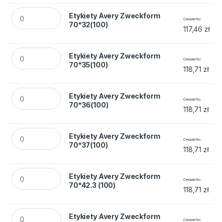
Etykiety Avery Zweckform 70*32(100) quantity
Etykiety Avery Zweckform
Cena netto
70*32(100)
117,46
zł
Etykiety Avery Zweckform 70*35(100) quantity
Etykiety Avery Zweckform
Cena netto
70*35(100)
118,71
zł
Etykiety Avery Zweckform 70*36(100) quantity
Etykiety Avery Zweckform
Cena netto
70*36(100)
118,71
zł
Etykiety Avery Zweckform 70*37(100) quantity
Etykiety Avery Zweckform
Cena netto
70*37(100)
118,71
zł
Etykiety Avery Zweckform 70*42.3 (100) quantity
Etykiety Avery Zweckform
Cena netto
70*42.3 (100)
118,71
zł
Etykiety Avery Zweckform 105*74 (100) quantity
Etykiety Avery Zweckform
Cena netto