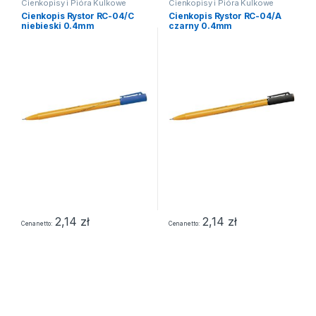
Cienkopisy i Pióra Kulkowe
Cienkopisy i Pióra Kulkowe
Cienkopis Rystor RC-04/C
Cienkopis Rystor RC-04/A
niebieski 0.4mm
czarny 0.4mm
2,14
zł
2,14
zł
Cena netto
Cena netto