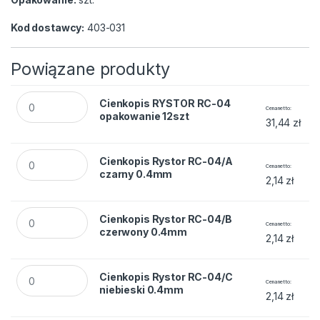
Kod dostawcy:
403-031
Powiązane produkty
Cienkopis RYSTOR RC-04 opakowanie 12szt quantity
Cienkopis RYSTOR RC-04
Cena netto
opakowanie 12szt
31,44
zł
Cienkopis Rystor RC-04/A czarny 0.4mm quantity
Cienkopis Rystor RC-04/A
Cena netto
czarny 0.4mm
2,14
zł
Cienkopis Rystor RC-04/B czerwony 0.4mm quantity
Cienkopis Rystor RC-04/B
Cena netto
czerwony 0.4mm
2,14
zł
Cienkopis Rystor RC-04/C niebieski 0.4mm quantity
Cienkopis Rystor RC-04/C
Cena netto
niebieski 0.4mm
2,14
zł