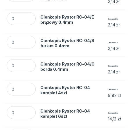
2,14
zł
Cienkopis Rystor RC-04/E brązowy 0.4mm quantity
Cienkopis Rystor RC-04/E
Cena netto
brązowy 0.4mm
2,14
zł
Cienkopis Rystor RC-04/S turkus 0.4mm quantity
Cienkopis Rystor RC-04/S
Cena netto
turkus 0.4mm
2,14
zł
Cienkopis Rystor RC-04/O bordo 0.4mm quantity
Cienkopis Rystor RC-04/O
Cena netto
bordo 0.4mm
2,14
zł
Cienkopis Rystor RC-04 komplet 4szt quantity
Cienkopis Rystor RC-04
Cena netto
komplet 4szt
9,83
zł
Cienkopis Rystor RC-04 komplet 6szt quantity
Cienkopis Rystor RC-04
Cena netto
komplet 6szt
14,12
zł