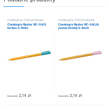
Cienkopisy i Pióra Kulkowe
Cienkopisy i Pióra Kulkowe
Cienkopis Rystor RC-04/S
Cienkopis Rystor RC-04/JA
turkus 0.4mm
jasnoróżowy 0.4mm
2,14
zł
2,14
zł
Cena netto
Cena netto