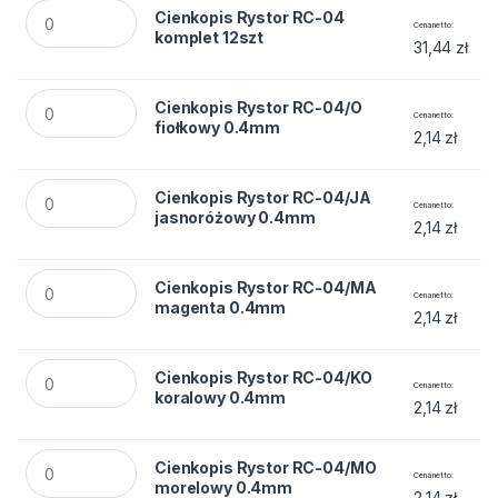
Cienkopis Rystor RC-04 komplet 12szt quantity
Cienkopis Rystor RC-04
Cena netto
komplet 12szt
31,44
zł
Cienkopis Rystor RC-04/O fiołkowy 0.4mm quantity
Cienkopis Rystor RC-04/O
Cena netto
fiołkowy 0.4mm
2,14
zł
Cienkopis Rystor RC-04/JA jasnoróżowy 0.4mm quantity
Cienkopis Rystor RC-04/JA
Cena netto
jasnoróżowy 0.4mm
2,14
zł
Cienkopis Rystor RC-04/MA magenta 0.4mm quantity
Cienkopis Rystor RC-04/MA
Cena netto
magenta 0.4mm
2,14
zł
Cienkopis Rystor RC-04/KO koralowy 0.4mm quantity
Cienkopis Rystor RC-04/KO
Cena netto
koralowy 0.4mm
2,14
zł
Cienkopis Rystor RC-04/MO morelowy 0.4mm quantity
Cienkopis Rystor RC-04/MO
Cena netto
morelowy 0.4mm
2,14
zł