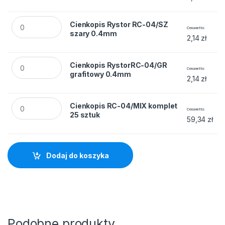
Cienkopis Rystor RC-04/SZ szary 0.4mm quantity
Cienkopis Rystor RC-04/SZ
Cena netto
szary 0.4mm
2,14
zł
Cienkopis RystorRC-04/GR grafitowy 0.4mm quantity
Cienkopis RystorRC-04/GR
Cena netto
grafitowy 0.4mm
2,14
zł
Cienkopis RC-04/MIX komplet 25 sztuk quantity
Cienkopis RC-04/MIX komplet
Cena netto
25 sztuk
59,34
zł
Dodaj do koszyka
Podobne produkty