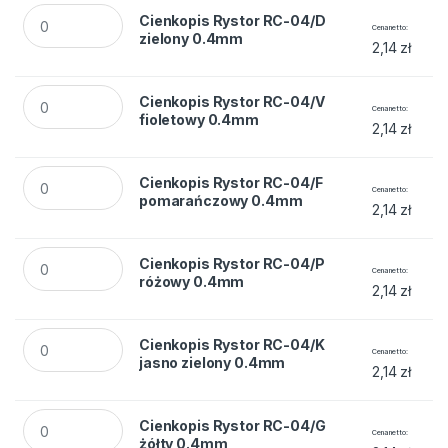
Cienkopis Rystor RC-04/D zielony 0.4mm quantity
Cienkopis Rystor RC-04/D
Cena netto
zielony 0.4mm
2,14
zł
Cienkopis Rystor RC-04/V fioletowy 0.4mm quantity
Cienkopis Rystor RC-04/V
Cena netto
fioletowy 0.4mm
2,14
zł
Cienkopis Rystor RC-04/F pomarańczowy 0.4mm quantity
Cienkopis Rystor RC-04/F
Cena netto
pomarańczowy 0.4mm
2,14
zł
Cienkopis Rystor RC-04/P różowy 0.4mm quantity
Cienkopis Rystor RC-04/P
Cena netto
różowy 0.4mm
2,14
zł
Cienkopis Rystor RC-04/K jasno zielony 0.4mm quantity
Cienkopis Rystor RC-04/K
Cena netto
jasno zielony 0.4mm
2,14
zł
Cienkopis Rystor RC-04/G żółty 0.4mm quantity
Cienkopis Rystor RC-04/G
Cena netto
żółty 0.4mm