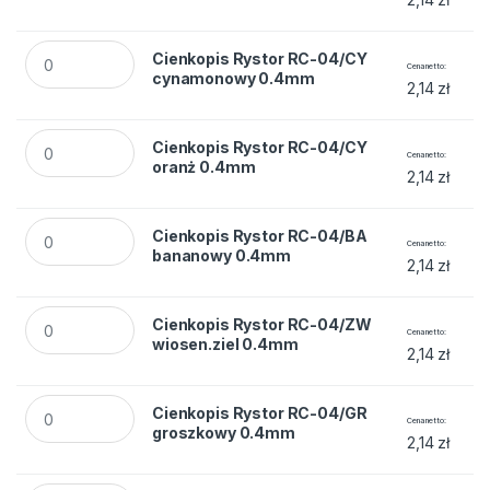
Cienkopis Rystor RC-04/CY cynamonowy 0.4mm quantity
Cienkopis Rystor RC-04/CY
Cena netto
cynamonowy 0.4mm
2,14
zł
Cienkopis Rystor RC-04/CY oranż 0.4mm quantity
Cienkopis Rystor RC-04/CY
Cena netto
oranż 0.4mm
2,14
zł
Cienkopis Rystor RC-04/BA bananowy 0.4mm quantity
Cienkopis Rystor RC-04/BA
Cena netto
bananowy 0.4mm
2,14
zł
Cienkopis Rystor RC-04/ZW wiosen.ziel 0.4mm quantity
Cienkopis Rystor RC-04/ZW
Cena netto
wiosen.ziel 0.4mm
2,14
zł
Cienkopis Rystor RC-04/GR groszkowy 0.4mm quantity
Cienkopis Rystor RC-04/GR
Cena netto
groszkowy 0.4mm
2,14
zł