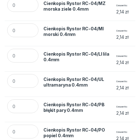
Cienkopis Rystor RC-04/MZ morska ziele 0.4mm quantity
Cienkopis Rystor RC-04/MZ
Cena netto
morska ziele 0.4mm
2,14
zł
Cienkopis Rystor RC-04/MI morski 0.4mm quantity
Cienkopis Rystor RC-04/MI
Cena netto
morski 0.4mm
2,14
zł
Cienkopis Rystor RC-04/LI lila 0.4mm quantity
Cienkopis Rystor RC-04/LI lila
Cena netto
0.4mm
2,14
zł
Cienkopis Rystor RC-04/UL ultramaryna 0.4mm quantity
Cienkopis Rystor RC-04/UL
Cena netto
ultramaryna 0.4mm
2,14
zł
Cienkopis Rystor RC-04/PB błękit pary 0.4mm quantity
Cienkopis Rystor RC-04/PB
Cena netto
błękit pary 0.4mm
2,14
zł
Cienkopis Rystor RC-04/PO popiel 0.4mm quantity
Cienkopis Rystor RC-04/PO
Cena netto
popiel 0.4mm
2,14
zł