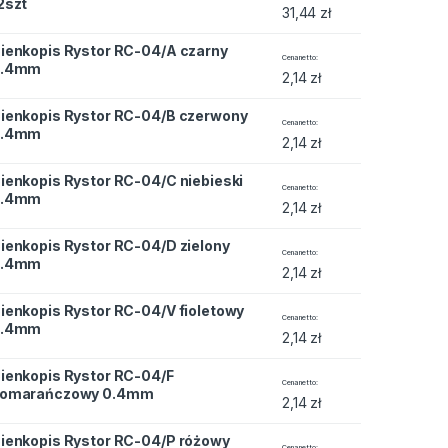
2szt
31,44
zł
ienkopis Rystor RC-04/A czarny
 RC-04/A czarny 0.4mm quantity
Cena netto
0.4mm
2,14
zł
ienkopis Rystor RC-04/B czerwony
 RC-04/B czerwony 0.4mm quantity
Cena netto
0.4mm
2,14
zł
ienkopis Rystor RC-04/C niebieski
 RC-04/C niebieski 0.4mm quantity
Cena netto
0.4mm
2,14
zł
ienkopis Rystor RC-04/D zielony
 RC-04/D zielony 0.4mm quantity
Cena netto
0.4mm
2,14
zł
ienkopis Rystor RC-04/V fioletowy
 RC-04/V fioletowy 0.4mm quantity
Cena netto
0.4mm
2,14
zł
ienkopis Rystor RC-04/F
 RC-04/F pomarańczowy 0.4mm quantity
Cena netto
omarańczowy 0.4mm
2,14
zł
ienkopis Rystor RC-04/P różowy
 RC-04/P różowy 0.4mm quantity
Cena netto