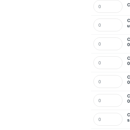
Cienkopis Rystor 
C
C
Cienkopis Rystor
u
C
Cienkopis Rystor 
C
Cienkopis Rystor
C
Cienkopis Rystor
C
Cienkopis Rystor
C
Cienkopis RC-04/
s