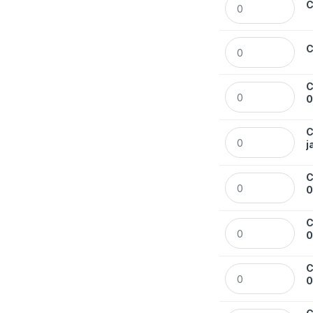
C
Cienkopis Rystor 
C
C
Cienkopis Rystor
C
Cienkopis Rystor
j
C
Cienkopis Rysto
C
Cienkopis Rystor
C
Cienkopis Rystor