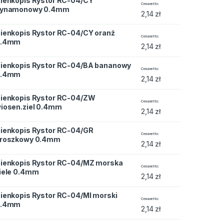
ienkopis Rystor RC-04/CY
r RC-04/CY cynamonowy 0.4mm quantity
Cena netto
ynamonowy 0.4mm
2,14
zł
ienkopis Rystor RC-04/CY oranż
 RC-04/CY oranż 0.4mm quantity
Cena netto
0.4mm
2,14
zł
ienkopis Rystor RC-04/BA bananowy
 RC-04/BA bananowy 0.4mm quantity
Cena netto
0.4mm
2,14
zł
ienkopis Rystor RC-04/ZW
 RC-04/ZW wiosen.ziel 0.4mm quantity
Cena netto
iosen.ziel 0.4mm
2,14
zł
ienkopis Rystor RC-04/GR
 RC-04/GR groszkowy 0.4mm quantity
Cena netto
roszkowy 0.4mm
2,14
zł
ienkopis Rystor RC-04/MZ morska
 RC-04/MZ morska ziele 0.4mm quantity
Cena netto
iele 0.4mm
2,14
zł
ienkopis Rystor RC-04/MI morski
 RC-04/MI morski 0.4mm quantity
Cena netto
0.4mm
2,14
zł