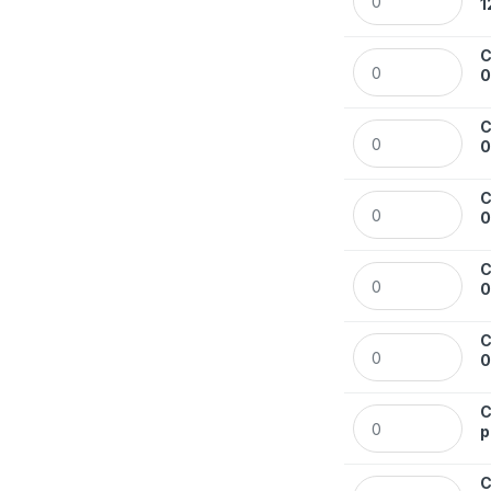
1
C
Cienkopis Rystor
C
Cienkopis Rystor
C
Cienkopis Rystor
C
Cienkopis Rystor
C
Cienkopis Rystor
C
Cienkopis Rystor
p
C
Cienkopis Rystor