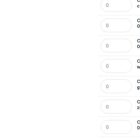
C
Cienkopis Rysto
c
C
Cienkopis Rystor
C
Cienkopis Rystor
C
Cienkopis Rystor
w
C
Cienkopis Rystor
g
C
Cienkopis Rystor
z
C
Cienkopis Rystor