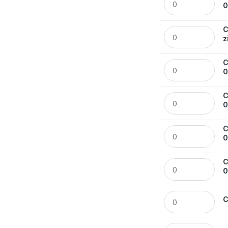
C
Cienkopis Rystor
z
C
Cienkopis Rystor
C
Cienkopis Rystor
C
Cienkopis Rystor
C
Cienkopis Rystor
Cienkopis Rystor
C
Cienkopis Rystor