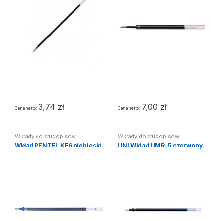
3,74
zł
7,00
zł
Cena netto
Cena netto
Wkłady do długopisów
Wkłady do długopisów
Wkład PENTEL KF6 niebieski
UNI Wklad UMR-5 czerwony