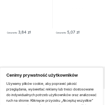
3,84
zł
5,07
zł
Cena netto
Cena netto
Cenimy prywatność użytkowników
Strefa klienta
Używamy plików cookie, aby poprawić jakość
przeglądania, wyświetlać reklamy lub treści dostosowane
do indywidualnych potrzeb użytkowników oraz analizować
ruch na stronie. Kliknięcie przycisku „Akceptuj wszystkie”