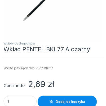
Wkłady do długopisów
Wkład PENTEL BKL77 A czarny
Wkład pasujący do: BK77 BK127
2,69
zł
Cena netto
Wkład PENTEL BKL77 A czarny quantity
Dodaj do koszyka