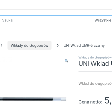
rch for:
Wkłady do długopisów
UNI Wklad UMR-5 czarny
Wkłady do długopisów
UNI Wklad
Wkład do długopisó
5
Cena netto