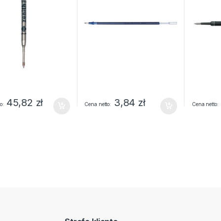
45,82
zł
3,84
zł
o
Cena netto
Cena netto