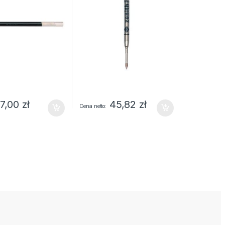
7,00
zł
45,82
zł
Cena netto