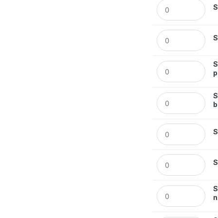
Segregator Esselt
S
Segregator Esselt
S
S
Segregator Essel
p
S
Segregator Esselt
b
Segregator Esselt
S
Segregator Esselt
S
S
Segregator Essel
n