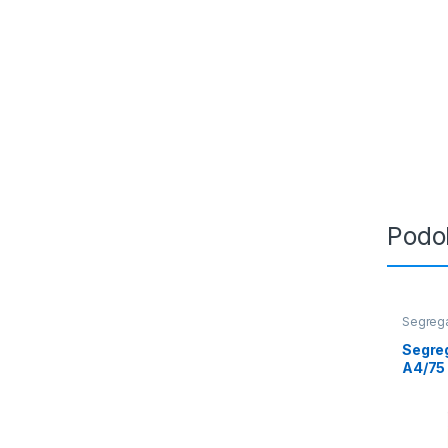
Podo
Segreg
Segreg
A4/75 