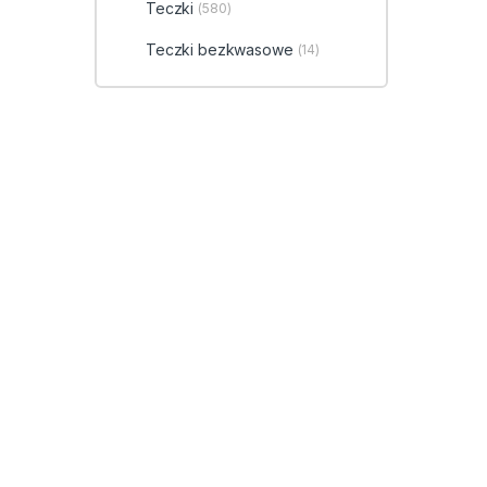
Teczki
(580)
Teczki bezkwasowe
(14)