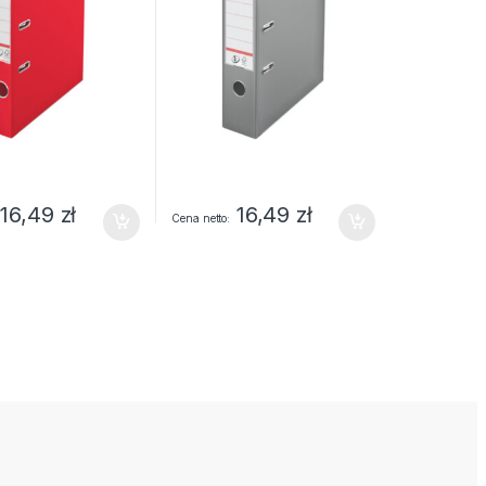
16,49
zł
16,49
zł
Cena netto