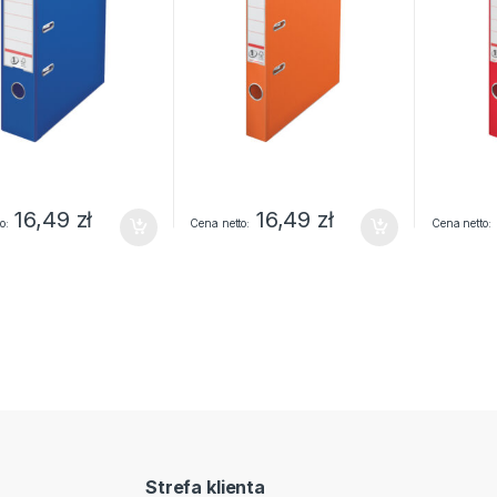
16,49
zł
16,49
zł
o
Cena netto
Cena netto
Strefa klienta