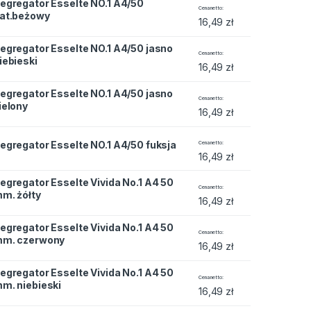
egregator Esselte NO.1 A4/50
e NO.1 A4/50 nat.beżowy quantity
Cena netto
at.beżowy
16,49
zł
egregator Esselte NO.1 A4/50 jasno
e NO.1 A4/50 jasno niebieski quantity
Cena netto
iebieski
16,49
zł
egregator Esselte NO.1 A4/50 jasno
e NO.1 A4/50 jasno zielony quantity
Cena netto
ielony
16,49
zł
e NO.1 A4/50 fuksja quantity
egregator Esselte NO.1 A4/50 fuksja
Cena netto
16,49
zł
egregator Esselte Vivida No.1 A4 50
e Vivida No.1 A4 50 mm. żółty quantity
Cena netto
m. żółty
16,49
zł
egregator Esselte Vivida No.1 A4 50
e Vivida No.1 A4 50 mm. czerwony quantity
Cena netto
m. czerwony
16,49
zł
egregator Esselte Vivida No.1 A4 50
e Vivida No.1 A4 50 mm. niebieski quantity
Cena netto
m. niebieski
16,49
zł