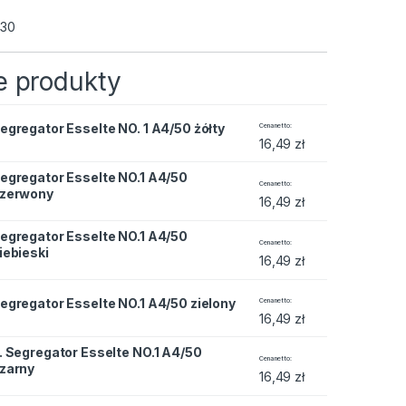
430
 produkty
e NO. 1 A4/50 żółty quantity
egregator Esselte NO. 1 A4/50 żółty
Cena netto
16,49
zł
egregator Esselte NO.1 A4/50
e NO.1 A4/50 czerwony quantity
Cena netto
zerwony
16,49
zł
egregator Esselte NO.1 A4/50
e NO.1 A4/50 niebieski quantity
Cena netto
iebieski
16,49
zł
e NO.1 A4/50 zielony quantity
egregator Esselte NO.1 A4/50 zielony
Cena netto
16,49
zł
. Segregator Esselte NO.1 A4/50
elte NO.1 A4/50 czarny quantity
Cena netto
zarny
16,49
zł