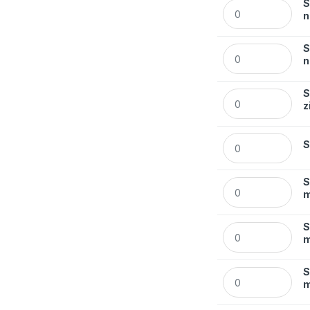
S
Segregator Esselt
n
S
Segregator Esselt
n
S
Segregator Esselt
z
Segregator Esselt
S
S
Segregator Esselt
m
S
Segregator Esselt
m
S
Segregator Esselt
m