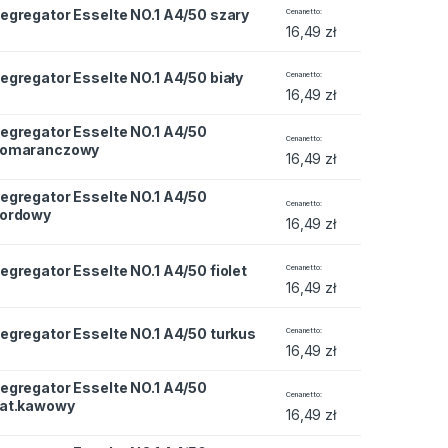
e NO.1 A4/50 szary quantity
egregator Esselte NO.1 A4/50 szary
Cena netto
16,49
zł
e NO.1 A4/50 biały quantity
egregator Esselte NO.1 A4/50 biały
Cena netto
16,49
zł
egregator Esselte NO.1 A4/50
te NO.1 A4/50 pomaranczowy quantity
Cena netto
omaranczowy
16,49
zł
egregator Esselte NO.1 A4/50
e NO.1 A4/50 bordowy quantity
Cena netto
ordowy
16,49
zł
e NO.1 A4/50 fiolet quantity
egregator Esselte NO.1 A4/50 fiolet
Cena netto
16,49
zł
e NO.1 A4/50 turkus quantity
egregator Esselte NO.1 A4/50 turkus
Cena netto
16,49
zł
egregator Esselte NO.1 A4/50
te NO.1 A4/50 nat.kawowy quantity
Cena netto
at.kawowy
16,49
zł