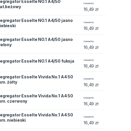
egregator Esselte NO.1 A4/50
e NO.1 A4/50 nat.beżowy quantity
Cena netto
at.beżowy
16,49
zł
egregator Esselte NO.1 A4/50 jasno
e NO.1 A4/50 jasno niebieski quantity
Cena netto
iebieski
16,49
zł
egregator Esselte NO.1 A4/50 jasno
e NO.1 A4/50 jasno zielony quantity
Cena netto
ielony
16,49
zł
e NO.1 A4/50 fuksja quantity
egregator Esselte NO.1 A4/50 fuksja
Cena netto
16,49
zł
egregator Esselte Vivida No.1 A4 50
e Vivida No.1 A4 50 mm. żółty quantity
Cena netto
m. żółty
16,49
zł
egregator Esselte Vivida No.1 A4 50
e Vivida No.1 A4 50 mm. czerwony quantity
Cena netto
m. czerwony
16,49
zł
egregator Esselte Vivida No.1 A4 50
e Vivida No.1 A4 50 mm. niebieski quantity
Cena netto
m. niebieski
16,49
zł