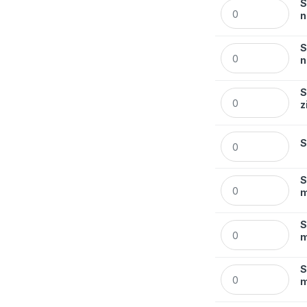
S
Segregator Esselt
n
S
Segregator Esselt
n
S
Segregator Esselt
z
Segregator Esselt
S
S
Segregator Esselt
m
S
Segregator Esselt
m
S
Segregator Esselt
m