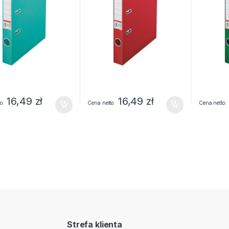
16,49
zł
16,49
zł
o
Cena netto
Cena netto
Strefa klienta