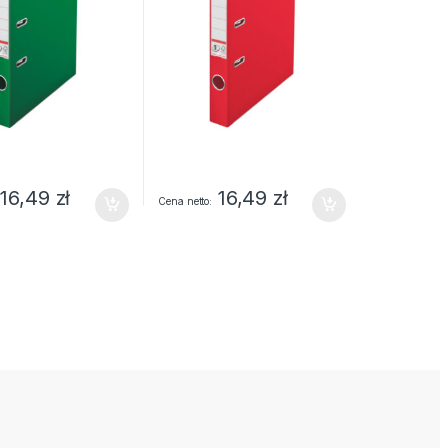
16,49
zł
16,49
zł
Cena netto