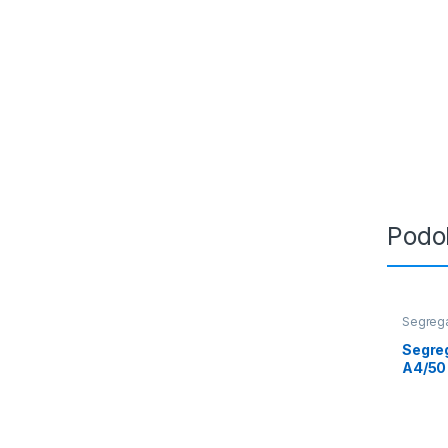
Podo
Segreg
Segreg
A4/50