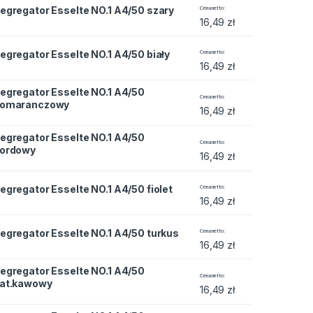
e NO.1 A4/50 szary quantity
egregator Esselte NO.1 A4/50 szary
Cena netto
16,49
zł
e NO.1 A4/50 biały quantity
egregator Esselte NO.1 A4/50 biały
Cena netto
16,49
zł
egregator Esselte NO.1 A4/50
te NO.1 A4/50 pomaranczowy quantity
Cena netto
omaranczowy
16,49
zł
egregator Esselte NO.1 A4/50
e NO.1 A4/50 bordowy quantity
Cena netto
ordowy
16,49
zł
e NO.1 A4/50 fiolet quantity
egregator Esselte NO.1 A4/50 fiolet
Cena netto
16,49
zł
e NO.1 A4/50 turkus quantity
egregator Esselte NO.1 A4/50 turkus
Cena netto
16,49
zł
egregator Esselte NO.1 A4/50
te NO.1 A4/50 nat.kawowy quantity
Cena netto
at.kawowy
16,49
zł