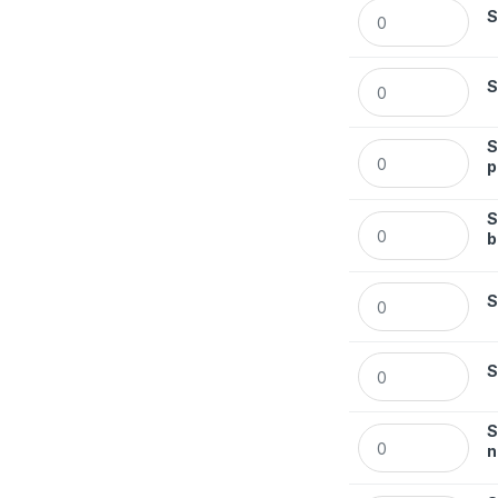
Segregator Esselt
S
Segregator Esselt
S
S
Segregator Essel
p
S
Segregator Esselt
b
Segregator Esselt
S
Segregator Esselt
S
S
Segregator Essel
n