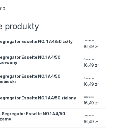
400
 produkty
e NO. 1 A4/50 żółty quantity
egregator Esselte NO. 1 A4/50 żółty
Cena netto
16,49
zł
egregator Esselte NO.1 A4/50
e NO.1 A4/50 czerwony quantity
Cena netto
zerwony
16,49
zł
egregator Esselte NO.1 A4/50
e NO.1 A4/50 niebieski quantity
Cena netto
iebieski
16,49
zł
e NO.1 A4/50 zielony quantity
egregator Esselte NO.1 A4/50 zielony
Cena netto
16,49
zł
. Segregator Esselte NO.1 A4/50
elte NO.1 A4/50 czarny quantity
Cena netto
zarny
16,49
zł