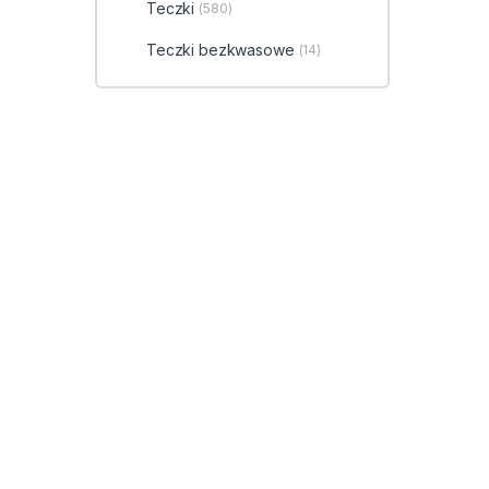
Teczki
(580)
Teczki bezkwasowe
(14)