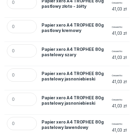
Papier xero A4 TROPHEE 80g
Cena netto
pastlowy złoto - żółty
41,03
zł
Papier xero A4 TROPHEE 80g pastlowy kremowy quantity
Papier xero A4 TROPHEE 80g
Cena netto
pastlowy kremowy
41,03
zł
Papier xero A4 TROPHEE 80g pastelowy szary quantity
Papier xero A4 TROPHEE 80g
Cena netto
pastelowy szary
41,03
zł
Papier xero A4 TROPHEE 80g pastelowy jasnoniebieski quan
Papier xero A4 TROPHEE 80g
Cena netto
pastelowy jasnoniebieski
41,03
zł
Papier xero A4 TROPHEE 80g pastelowy jasnoniebieski quan
Papier xero A4 TROPHEE 80g
Cena netto
pastelowy jasnoniebieski
41,03
zł
Papier xero A4 TROPHEE 80g pastelowy lawendowy quantit
Papier xero A4 TROPHEE 80g
Cena netto
pastelowy lawendowy
41,03
zł