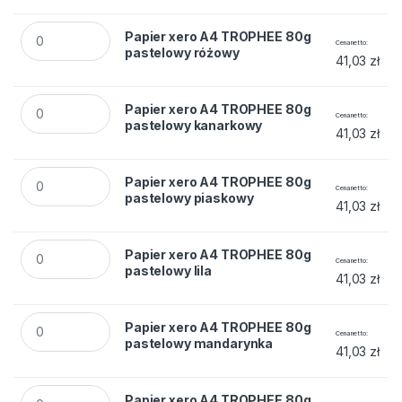
Papier xero A4 TROPHEE 80g pastelowy różowy quantity
Papier xero A4 TROPHEE 80g
Cena netto
pastelowy różowy
41,03
zł
Papier xero A4 TROPHEE 80g pastelowy kanarkowy quantity
Papier xero A4 TROPHEE 80g
Cena netto
pastelowy kanarkowy
41,03
zł
Papier xero A4 TROPHEE 80g pastelowy piaskowy quantity
Papier xero A4 TROPHEE 80g
Cena netto
pastelowy piaskowy
41,03
zł
Papier xero A4 TROPHEE 80g pastelowy lila quantity
Papier xero A4 TROPHEE 80g
Cena netto
pastelowy lila
41,03
zł
Papier xero A4 TROPHEE 80g pastelowy mandarynka quanti
Papier xero A4 TROPHEE 80g
Cena netto
pastelowy mandarynka
41,03
zł
Papier xero A4 TROPHEE 80g pastelowy brąz wielbłądzi quan
Papier xero A4 TROPHEE 80g