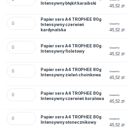
Intensywny błękit karaibski
45,52
zł
Papier xero A4 TROPHEE 80g Intensywny czerwień kardynal
Papier xero A4 TROPHEE 80g
Intensywny czerwień
Cena netto
kardynalska
45,52
zł
Papier xero A4 TROPHEE 80g Intensywny fioletowy quantity
Papier xero A4 TROPHEE 80g
Cena netto
Intensywny fioletowy
45,52
zł
Papier xero A4 TROPHEE 80g Intensywny zieleń choinkowa q
Papier xero A4 TROPHEE 80g
Cena netto
Intensywny zieleń choinkowa
45,52
zł
Papier xero A4 TROPHEE 80g Intensywny czerwień koralowa
Papier xero A4 TROPHEE 80g
Cena netto
Intensywny czerwień koralowa
45,52
zł
Papier xero A4 TROPHEE 80g Intensywny słonecznikowy qua
Papier xero A4 TROPHEE 80g
Cena netto
Intensywny słonecznikowy
45,52
zł