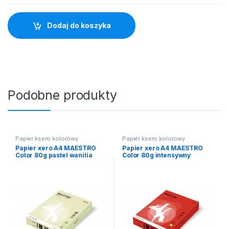
Dodaj do koszyka
Podobne produkty
Papier ksero kolorowy
Papier ksero kolorowy
Papier xero A4 MAESTRO
Papier xero A4 MAESTRO
Color 80g pastel wanilia
Color 80g intensywny
czerwony ceglany