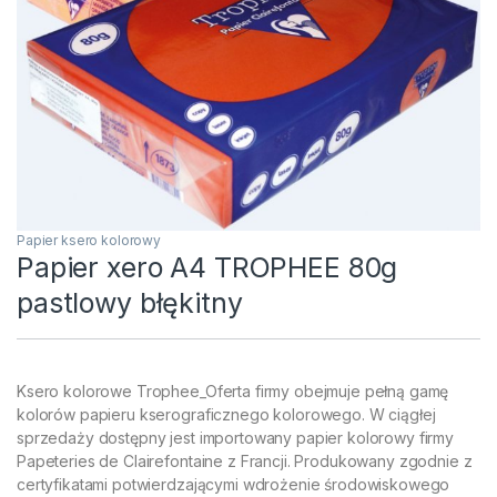
Papier ksero kolorowy
Papier xero A4 TROPHEE 80g
pastlowy błękitny
Ksero kolorowe Trophee_Oferta firmy obejmuje pełną gamę
kolorów papieru kserograficznego kolorowego. W ciągłej
sprzedaży dostępny jest importowany papier kolorowy firmy
Papeteries de Clairefontaine z Francji. Produkowany zgodnie z
certyfikatami potwierdzającymi wdrożenie środowiskowego