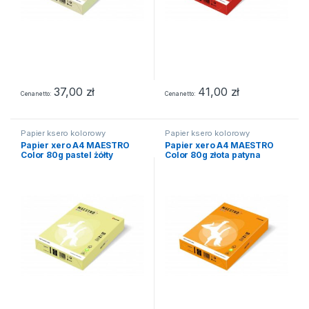
37,00
zł
41,00
zł
Cena netto
Cena netto
Papier ksero kolorowy
Papier ksero kolorowy
Papier xero A4 MAESTRO
Papier xero A4 MAESTRO
Color 80g pastel żółty
Color 80g złota patyna