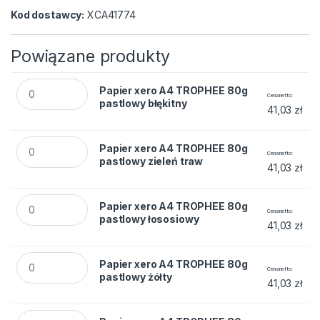
Kod dostawcy:
XCA41774
Powiązane produkty
Papier xero A4 TROPHEE 80g pastlowy błękitny quantity
Papier xero A4 TROPHEE 80g
Cena netto
pastlowy błękitny
41,03
zł
Papier xero A4 TROPHEE 80g pastlowy zieleń traw quantity
Papier xero A4 TROPHEE 80g
Cena netto
pastlowy zieleń traw
41,03
zł
Papier xero A4 TROPHEE 80g pastlowy łososiowy quantity
Papier xero A4 TROPHEE 80g
Cena netto
pastlowy łososiowy
41,03
zł
Papier xero A4 TROPHEE 80g pastlowy żółty quantity
Papier xero A4 TROPHEE 80g
Cena netto
pastlowy żółty
41,03
zł
Papier xero A4 TROPHEE 80g pastlowy złoto - żółty quantity