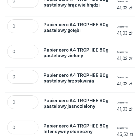
Cena netto
pastelowy brąz wielbłądzi
41,03
zł
Papier xero A4 TROPHEE 80g pastelowy gołębi quantity
Papier xero A4 TROPHEE 80g
Cena netto
pastelowy gołębi
41,03
zł
Papier xero A4 TROPHEE 80g pastelowy zielony quantity
Papier xero A4 TROPHEE 80g
Cena netto
pastelowy zielony
41,03
zł
Papier xero A4 TROPHEE 80g pastelowy brzoskwinia quanti
Papier xero A4 TROPHEE 80g
Cena netto
pastelowy brzoskwinia
41,03
zł
Papier xero A4 TROPHEE 80g pastelowy jasnozielony quanti
Papier xero A4 TROPHEE 80g
Cena netto
pastelowy jasnozielony
41,03
zł
Papier xero A4 TROPHEE 80g Intensywny słoneczny quantit
Papier xero A4 TROPHEE 80g
Cena netto
Intensywny słoneczny
45,52
zł