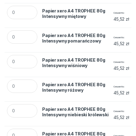
Papier xero A4 TROPHEE 80g Intensywny miętowy quantity
Papier xero A4 TROPHEE 80g
Cena netto
Intensywny miętowy
45,52
zł
Papier xero A4 TROPHEE 80g Intensywny pomarańczowy qu
Papier xero A4 TROPHEE 80g
Cena netto
Intensywny pomarańczowy
45,52
zł
Papier xero A4 TROPHEE 80g Intensywny wiśniowy quantity
Papier xero A4 TROPHEE 80g
Cena netto
Intensywny wiśniowy
45,52
zł
Papier xero A4 TROPHEE 80g Intensywny różowy quantity
Papier xero A4 TROPHEE 80g
Cena netto
Intensywny różowy
45,52
zł
Papier xero A4 TROPHEE 80g Intensywny niebieski królewski
Papier xero A4 TROPHEE 80g
Cena netto
Intensywny niebieski królewski
45,52
zł
Papier xero A4 TROPHEE 80g Intensywny błękit karaibski qua
Papier xero A4 TROPHEE 80g
Cena netto