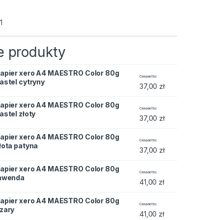
1
 produkty
apier xero A4 MAESTRO Color 80g
ESTRO Color 80g pastel cytryny quantity
Cena netto
astel cytryny
37,00
zł
apier xero A4 MAESTRO Color 80g
ESTRO Color 80g pastel złoty quantity
Cena netto
astel złoty
37,00
zł
apier xero A4 MAESTRO Color 80g
AESTRO Color 80g złota patyna quantity
Cena netto
łota patyna
37,00
zł
apier xero A4 MAESTRO Color 80g
AESTRO Color 80g lawenda quantity
Cena netto
awenda
41,00
zł
apier xero A4 MAESTRO Color 80g
AESTRO Color 80g szary quantity
Cena netto
zary
41,00
zł