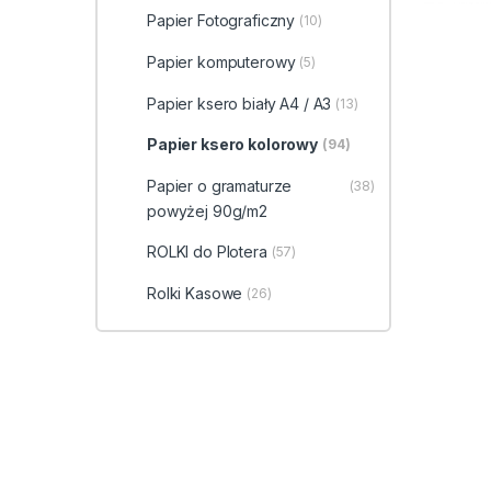
Papier Fotograficzny
(10)
Papier komputerowy
(5)
Papier ksero biały A4 / A3
(13)
Papier ksero kolorowy
(94)
Papier o gramaturze
(38)
powyżej 90g/m2
ROLKI do Plotera
(57)
Rolki Kasowe
(26)