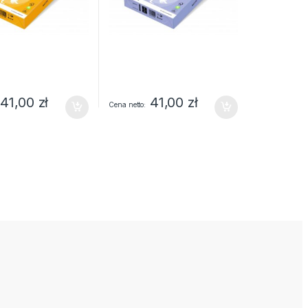
41,00
zł
41,00
zł
Cena netto