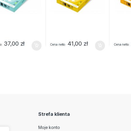
37,00
zł
41,00
zł
o
Cena netto
Cena netto
Strefa klienta
Moje konto