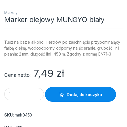
Markery
Marker olejowy MUNGYO biały
Tusz na bazie alkoholi i estrów. po zaschnięciu przypominający
farbę olejną. wodoodporny. odporny na ścieranie. grubość linii
pisania: 2 mm. długość linii: 450 m. Zgodny z normą EN71-3
7,49
zł
Cena netto
Marker olejowy MUNGYO biały quantity
Dodaj do koszyka
SKU:
mak0450