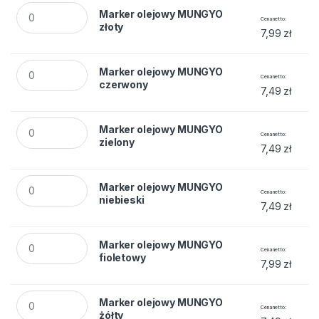
Marker olejowy MUNGYO złoty quantity
Marker olejowy MUNGYO
Cena netto
złoty
7,99
zł
Marker olejowy MUNGYO czerwony quantity
Marker olejowy MUNGYO
Cena netto
czerwony
7,49
zł
Marker olejowy MUNGYO zielony quantity
Marker olejowy MUNGYO
Cena netto
zielony
7,49
zł
Marker olejowy MUNGYO niebieski quantity
Marker olejowy MUNGYO
Cena netto
niebieski
7,49
zł
Marker olejowy MUNGYO fioletowy quantity
Marker olejowy MUNGYO
Cena netto
fioletowy
7,99
zł
Marker olejowy MUNGYO żółty quantity
Marker olejowy MUNGYO
Cena netto
żółty