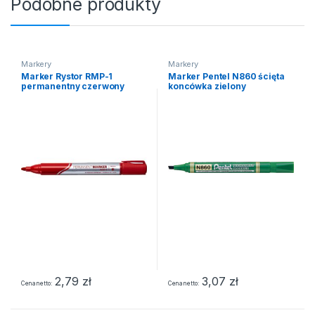
Podobne produkty
Markery
Markery
Marker Rystor RMP-1
Marker Pentel N860 ścięta
permanentny czerwony
koncówka zielony
2,79
zł
3,07
zł
Cena netto
Cena netto