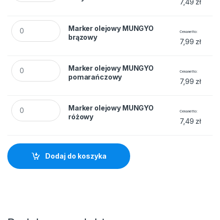
7,49
zł
Marker olejowy MUNGYO brązowy quantity
Marker olejowy MUNGYO
Cena netto
brązowy
7,99
zł
Marker olejowy MUNGYO pomarańczowy quantity
Marker olejowy MUNGYO
Cena netto
pomarańczowy
7,99
zł
Marker olejowy MUNGYO różowy quantity
Marker olejowy MUNGYO
Cena netto
różowy
7,49
zł
Dodaj do koszyka