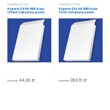
Koperty C3 i E4
Koperty C3 i E4
Koperta E4 HK RBD biała
Koperta E4+ HK RBD biała
(25szt) (odrywany pasek.
(100) (odrywany pasek.
rozszerzany bok)
rozszerzany bok)
44,30
zł
283,15
zł
Cena netto
Cena netto