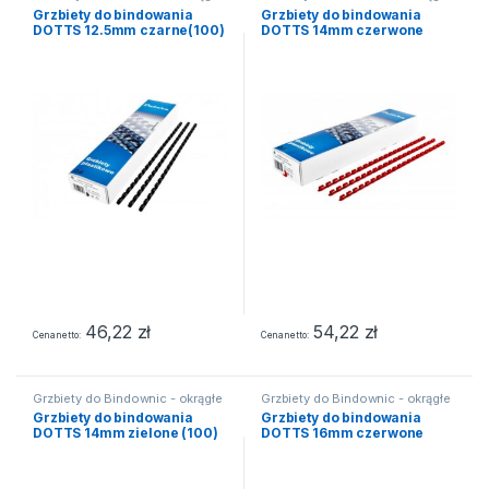
Grzbiety do bindowania
Grzbiety do bindowania
DOTTS 12.5mm czarne(100)
DOTTS 14mm czerwone
(100)
46,22
zł
54,22
zł
Cena netto
Cena netto
Grzbiety do Bindownic - okrągłe
Grzbiety do Bindownic - okrągłe
Grzbiety do bindowania
Grzbiety do bindowania
DOTTS 14mm zielone (100)
DOTTS 16mm czerwone
(100)