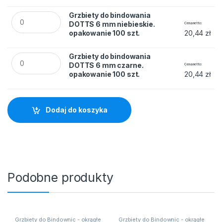
Grzbiety do bindowania DOTTS 6 mm niebieskie. opakowanie 
Grzbiety do bindowania
DOTTS 6 mm niebieskie.
Cena netto
opakowanie 100 szt.
20,44
zł
Grzbiety do bindowania DOTTS 6 mm czarne. opakowanie 100
Grzbiety do bindowania
DOTTS 6 mm czarne.
Cena netto
opakowanie 100 szt.
20,44
zł
Dodaj do koszyka
Podobne produkty
Grzbiety do Bindownic - okrągłe
Grzbiety do Bindownic - okrągłe