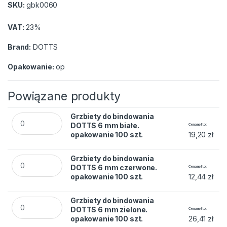
SKU:
gbk0060
VAT:
23%
Brand:
DOTTS
Opakowanie:
op
Powiązane produkty
Grzbiety do bindowania DOTTS 6 mm białe. opakowanie 100 s
Grzbiety do bindowania
DOTTS 6 mm białe.
Cena netto
opakowanie 100 szt.
19,20
zł
Grzbiety do bindowania DOTTS 6 mm czerwone. opakowanie 1
Grzbiety do bindowania
DOTTS 6 mm czerwone.
Cena netto
opakowanie 100 szt.
12,44
zł
Grzbiety do bindowania DOTTS 6 mm zielone. opakowanie 100
Grzbiety do bindowania
DOTTS 6 mm zielone.
Cena netto
opakowanie 100 szt.
26,41
zł