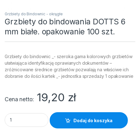
Grzbiety do Bindownic - okrągłe
Grzbiety do bindowania DOTTS 6
mm białe. opakowanie 100 szt.
Grzbiety do bindownic _- szeroka gama kolorowych grzbietów
ułatwiająca identyfikację oprawianych dokumentów –
zróżnicowane średnice grzbietów pozwalają na właściwe ich
dobranie do ilości kartek _- jednostka sprzedaży 1 opakowanie
19,20
zł
Cena netto
Grzbiety do bindowania DOTTS 6 mm białe. opakowanie 100 sz
Dodaj do koszyka