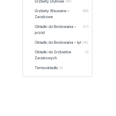
Grzbiety Drutowe
(30)
Grzbiety Wsuwane –
(68)
Zaciskowe
Okładki do Bindowania –
(27)
przód
Okładki do Bindowania – tył
(36)
Okładki do Grzbietów
(1)
Zaciskowych
Termookładki
(4)