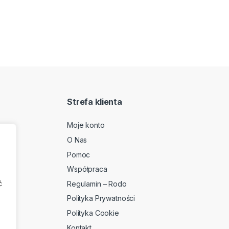
Strefa klienta
Moje konto
O Nas
2
Pomoc
Współpraca
ć
Regulamin – Rodo
Polityka Prywatności
Polityka Cookie
Kontakt