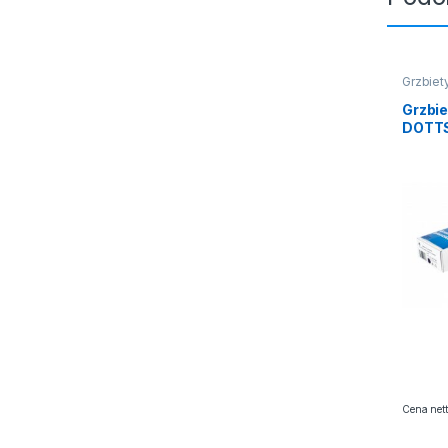
Grzbiet
Grzbie
DOTTS
(100)
Cena nett