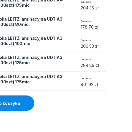
acyjna UDT A4 (100szt) 175mic quantity
Cena netto
100szt) 175mic
204,35
zł
olia LEITZ laminacyjna UDT A3
acyjna UDT A3 (100szt) 80mic quantity
Cena netto
100szt) 80mic
178,70
zł
olia LEITZ laminacyjna UDT A3
acyjna UDT A3 (100szt) 100mic quantity
Cena netto
100szt) 100mic
206,53
zł
olia LEITZ laminacyjna UDT A3
acyjna UDT A3 (100szt) 125mic quantity
Cena netto
100szt) 125mic
284,89
zł
olia LEITZ laminacyjna UDT A3
acyjna UDT A3 (100szt) 175mic quantity
Cena netto
100szt) 175mic
401,92
zł
o koszyka