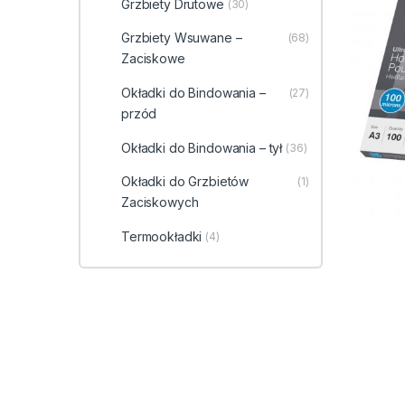
Grzbiety Drutowe
(30)
Grzbiety Wsuwane –
(68)
Zaciskowe
Okładki do Bindowania –
(27)
przód
Okładki do Bindowania – tył
(36)
Okładki do Grzbietów
(1)
Zaciskowych
Termookładki
(4)