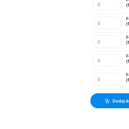
Folia LEITZ lamin
(
F
Folia LEITZ lamin
(
F
Folia LEITZ lamin
(
F
Folia LEITZ lamin
(
F
Folia LEITZ lamin
(
Dodaj d