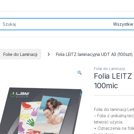
rch for:
Folie do Laminacji
Folia LEITZ laminacyjna UDT A3 (100szt)
Folie do Laminacji
Folia LEITZ
100mic
Folia do laminacji Le
– Folia z unikalną t
łatwość użycia.
• Oznaczenia na foli