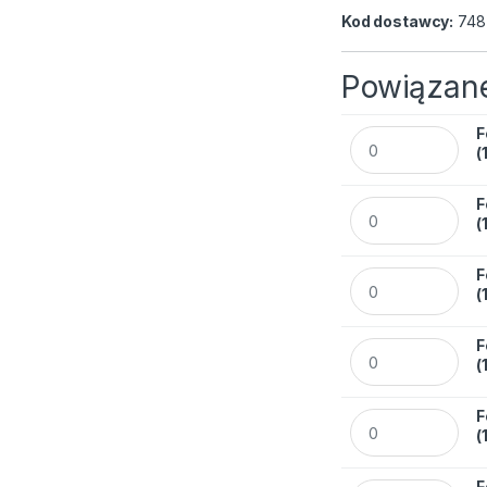
Kod dostawcy:
748
Powiązane
F
Folia LEITZ lamin
(
F
Folia LEITZ lamin
(
F
Folia LEITZ lamin
(
F
Folia LEITZ lamin
(
F
Folia LEITZ lamin
(
F