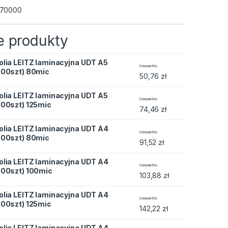
70000
 produkty
olia LEITZ laminacyjna UDT A5
acyjna UDT A5 (100szt) 80mic quantity
Cena netto
100szt) 80mic
50,76
zł
olia LEITZ laminacyjna UDT A5
acyjna UDT A5 (100szt) 125mic quantity
Cena netto
100szt) 125mic
74,46
zł
olia LEITZ laminacyjna UDT A4
acyjna UDT A4 (100szt) 80mic quantity
Cena netto
100szt) 80mic
91,52
zł
olia LEITZ laminacyjna UDT A4
acyjna UDT A4 (100szt) 100mic quantity
Cena netto
100szt) 100mic
103,88
zł
olia LEITZ laminacyjna UDT A4
acyjna UDT A4 (100szt) 125mic quantity
Cena netto
100szt) 125mic
142,22
zł
olia LEITZ laminacyjna UDT A4