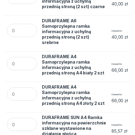
informacyjna z uchylną
40,00
zł
przednią stroną (2 szt) czarne
DURAFRAME A6
DURAFRAME A6 Samoprzylepna ramka informacyjna z uchylną 
Samoprzylepna ramka
informacyjna z uchylną
Cena netto
przednią stroną (2 szt)
40,00
zł
srebrne
DURAFRAME A4
DURAFRAME A4 Samoprzylepna ramka informacyjna z uchylną 
Samoprzylepna ramka
Cena netto
informacyjna z uchylną
66,00
zł
przednią stroną A4 biały 2 szt
DURAFRAME A4
DURAFRAME A4 Samoprzylepna ramka informacyjna z uchylną 
Samoprzylepna ramka
Cena netto
informacyjna z uchylną
66,00
zł
przednią stroną A4 złoty 2 szt
DURAFRAME SUN A4 Ramka
DURAFRAME SUN A4 Ramka informacyjna na powierzchnie szk
informacyjna na powierzchnie
Cena netto
szklane wystawione na
85,57
zł
działanie słońca