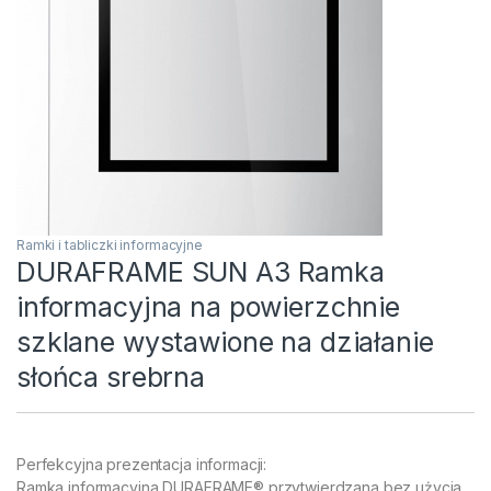
Ramki i tabliczki informacyjne
DURAFRAME SUN A3 Ramka
informacyjna na powierzchnie
szklane wystawione na działanie
słońca srebrna
Perfekcyjna prezentacja informacji:
Ramka informacyjna DURAFRAME® przytwierdzana bez użycia