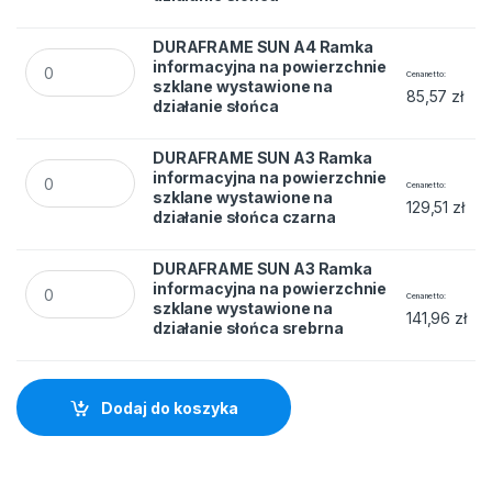
DURAFRAME SUN A4 Ramka
DURAFRAME SUN A4 Ramka informacyjna na powierzchnie szk
informacyjna na powierzchnie
Cena netto
szklane wystawione na
85,57
zł
działanie słońca
DURAFRAME SUN A3 Ramka
DURAFRAME SUN A3 Ramka informacyjna na powierzchnie szk
informacyjna na powierzchnie
Cena netto
szklane wystawione na
129,51
zł
działanie słońca czarna
DURAFRAME SUN A3 Ramka
DURAFRAME SUN A3 Ramka informacyjna na powierzchnie szk
informacyjna na powierzchnie
Cena netto
szklane wystawione na
141,96
zł
działanie słońca srebrna
Dodaj do koszyka