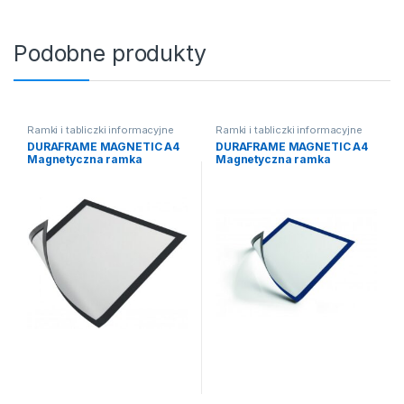
Podobne produkty
Ramki i tabliczki informacyjne
Ramki i tabliczki informacyjne
DURAFRAME MAGNETIC A4
DURAFRAME MAGNETIC A4
Magnetyczna ramka
Magnetyczna ramka
informacyjna czarna 5szt
informacyjna granatowa
5szt