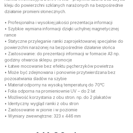
kleju do powierzchni szklanych narażonych na bezpośrednie
działanie promieni słonecznych.
• Profesjonalna i wysokiej jakości prezentacja informacji
• Szybkie wymiana informacji dzięki uchylnej magnetycznej
ramce
• Statyczne przyleganie ramki zaprojektowanej specjalnie do
powierzchni narażonej na bezpośrednie działanie słońca
• Zastosowanie: do prezentacji informacji w formacie A3 np.
godziny otwarcia sklepu. promocje
• Łatwe mocowanie bez efektu pęcherzyków powietrza
• Może być zdejmowana i ponownie przytwierdzana bez
pozosatwiania śladów na szybie
• Materiał odporny na wysoką temperaturę do 70°C
• Folia odporna na promieniownie UV – do 2 lat
• Możliwość korzystania z obu stron. np. do 2 plakatów
• Identyczny wygląd ramki z obu stron
• Zastosowanie w pionie i w poziomie
• Wymiary zwewnętrzne: 323 x 446 mm