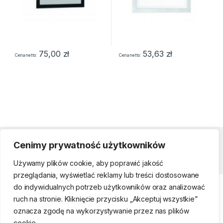
75,00
zł
53,63
zł
Cena netto
Cena netto
Cenimy prywatność użytkowników
Strefa klienta
Używamy plików cookie, aby poprawić jakość
przeglądania, wyświetlać reklamy lub treści dostosowane
do indywidualnych potrzeb użytkowników oraz analizować
ruch na stronie. Kliknięcie przycisku „Akceptuj wszystkie”
oznacza zgodę na wykorzystywanie przez nas plików
cookie.