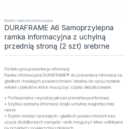
Ramki i tabliczki informacyjne
DURAFRAME A6 Samoprzylepna
ramka informacyjna z uchylną
przednią stroną (2 szt) srebrne
Perfekcyjna prezentacja informacji:
Ramka informacyjna DURAFRAME® do prezentacji informacji na
gładkich i trwałaych powierzchniach. Idealna do opisu notatek.
reklam i plakatów. które muszą byc często aktualizowane.
• Profesjonalna i wysokiej jakości prezentacja informacji
• Szybka wymiana informacji dzięki uchylnej magnetycznej
ramce
• Szybki montaż na trwałych i gładkich powierzchniach bez
użycia dodatkowych narzędzi. ramki mogą być łatwo odklejane.
na przykład z powierzchni szklanych