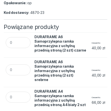
Opakowanie:
op
Kod dostawcy:
4870-23
Powiązane produkty
DURAFRAME A6
DURAFRAME A6 Samoprzylepna ramka informacyjna z uchylną 
Samoprzylepna ramka
Cena netto
informacyjna z uchylną
40,00
zł
przednią stroną (2 szt) czarne
DURAFRAME A6
DURAFRAME A6 Samoprzylepna ramka informacyjna z uchylną 
Samoprzylepna ramka
informacyjna z uchylną
Cena netto
przednią stroną (2 szt)
40,00
zł
srebrne
DURAFRAME A4
DURAFRAME A4 Samoprzylepna ramka informacyjna z uchylną 
Samoprzylepna ramka
Cena netto
informacyjna z uchylną
66,00
zł
przednią stroną A4 biały 2 szt