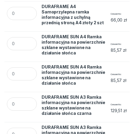
DURAFRAME A4
DURAFRAME A4 Samoprzylepna ramka informacyjna z uchylną 
Samoprzylepna ramka
Cena netto
informacyjna z uchylną
66,00
zł
przednią stroną A4 złoty 2 szt
DURAFRAME SUN A4 Ramka
DURAFRAME SUN A4 Ramka informacyjna na powierzchnie szk
informacyjna na powierzchnie
Cena netto
szklane wystawione na
85,57
zł
działanie słońca
DURAFRAME SUN A4 Ramka
DURAFRAME SUN A4 Ramka informacyjna na powierzchnie szk
informacyjna na powierzchnie
Cena netto
szklane wystawione na
85,57
zł
działanie słońca
DURAFRAME SUN A3 Ramka
DURAFRAME SUN A3 Ramka informacyjna na powierzchnie szk
informacyjna na powierzchnie
Cena netto
szklane wystawione na
129,51
zł
działanie słońca czarna
DURAFRAME SUN A3 Ramka
DURAFRAME SUN A3 Ramka informacyjna na powierzchnie szk
informacyjna na powierzchnie