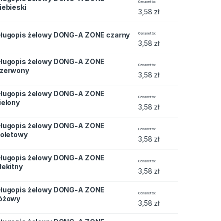
Cena netto
iebieski
3,58
zł
DONG-A ZONE czarny quantity
ługopis żelowy DONG-A ZONE czarny
Cena netto
3,58
zł
ługopis żelowy DONG-A ZONE
DONG-A ZONE czerwony quantity
Cena netto
zerwony
3,58
zł
ługopis żelowy DONG-A ZONE
DONG-A ZONE zielony quantity
Cena netto
ielony
3,58
zł
ługopis żelowy DONG-A ZONE
DONG-A ZONE fioletowy quantity
Cena netto
ioletowy
3,58
zł
ługopis żelowy DONG-A ZONE
DONG-A ZONE błekitny quantity
Cena netto
łekitny
3,58
zł
ługopis żelowy DONG-A ZONE
DONG-A ZONE różowy quantity
Cena netto
óżowy
3,58
zł