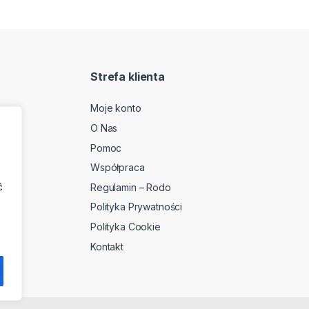
Strefa klienta
Moje konto
O Nas
2
Pomoc
Współpraca
ć
Regulamin – Rodo
Polityka Prywatności
Polityka Cookie
Kontakt