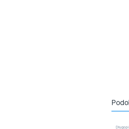
Podo
Długopi