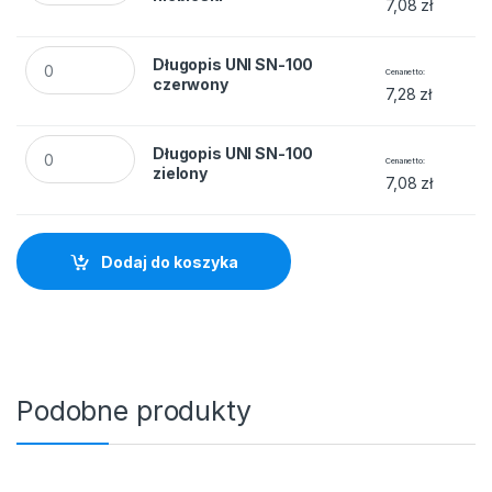
7,08
zł
Długopis UNI SN-100 czerwony quantity
Długopis UNI SN-100
Cena netto
czerwony
7,28
zł
Długopis UNI SN-100 zielony quantity
Długopis UNI SN-100
Cena netto
zielony
7,08
zł
Dodaj do koszyka
Podobne produkty