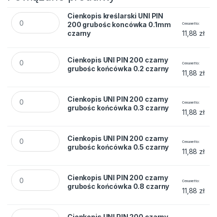
Cienkopis kreślarski UNI PIN 200 grubośc koncówka 0.1mm c
Cienkopis kreślarski UNI PIN
200 grubośc koncówka 0.1mm
Cena netto
czarny
11,88
zł
Cienkopis UNI PIN 200 czarny grubośc końcówka 0.2 czarny 
Cienkopis UNI PIN 200 czarny
Cena netto
grubośc końcówka 0.2 czarny
11,88
zł
Cienkopis UNI PIN 200 czarny grubośc końcówka 0.3 czarny 
Cienkopis UNI PIN 200 czarny
Cena netto
grubośc końcówka 0.3 czarny
11,88
zł
Cienkopis UNI PIN 200 czarny grubośc końcówka 0.5 czarny 
Cienkopis UNI PIN 200 czarny
Cena netto
grubośc końcówka 0.5 czarny
11,88
zł
Cienkopis UNI PIN 200 czarny grubośc końcówka 0.8 czarny 
Cienkopis UNI PIN 200 czarny
Cena netto
grubośc końcówka 0.8 czarny
11,88
zł
Cienkopis UNI PIN 200 czarny grubośc końcówka 0.05 quanti
Cienkopis UNI PIN 200 czarny