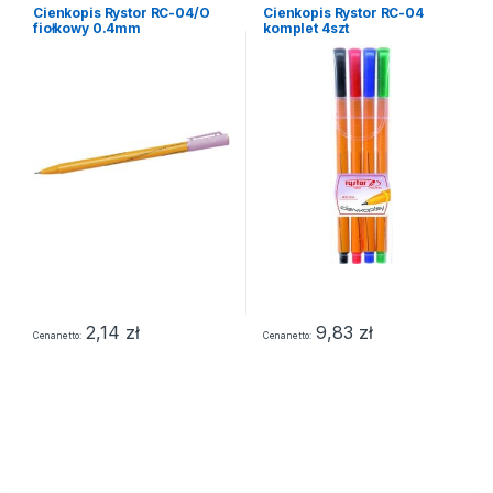
Cienkopis Rystor RC-04/O
Cienkopis Rystor RC-04
fiołkowy 0.4mm
komplet 4szt
2,14
zł
9,83
zł
Cena netto
Cena netto