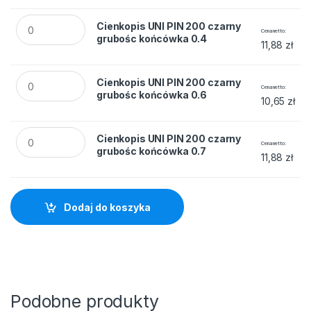
Cienkopis UNI PIN 200 czarny grubośc końcówka 0.4 quantit
Cienkopis UNI PIN 200 czarny
Cena netto
grubośc końcówka 0.4
11,88
zł
Cienkopis UNI PIN 200 czarny grubośc końcówka 0.6 quantit
Cienkopis UNI PIN 200 czarny
Cena netto
grubośc końcówka 0.6
10,65
zł
Cienkopis UNI PIN 200 czarny grubośc końcówka 0.7 quantit
Cienkopis UNI PIN 200 czarny
Cena netto
grubośc końcówka 0.7
11,88
zł
Dodaj do koszyka
Podobne produkty