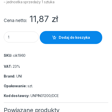
– jednostka sprzedaży 1 sztuka
11,87
zł
Cena netto
Cienkopis UNI PIN 01-200 czerwony quantity
Dodaj do koszyka
SKU:
cik1960
VAT:
23%
Brand:
UNI
Opakowanie:
szt.
Kod dostawcy:
UNPIN01200/DCE
Powiązane produkty