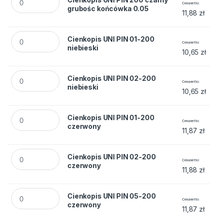
Cena netto
grubośc końcówka 0.05
11,88
zł
Cienkopis UNI PIN 01-200 niebieski quantity
Cienkopis UNI PIN 01-200
Cena netto
niebieski
10,65
zł
Cienkopis UNI PIN 02-200 niebieski quantity
Cienkopis UNI PIN 02-200
Cena netto
niebieski
10,65
zł
Cienkopis UNI PIN 01-200 czerwony quantity
Cienkopis UNI PIN 01-200
Cena netto
czerwony
11,87
zł
Cienkopis UNI PIN 02-200 czerwony quantity
Cienkopis UNI PIN 02-200
Cena netto
czerwony
11,88
zł
Cienkopis UNI PIN 05-200 czerwony quantity
Cienkopis UNI PIN 05-200
Cena netto
czerwony
11,87
zł