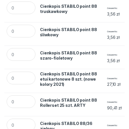
Cienkopis STABILO point 88 truskawkowy quantity
Cienkopis STABILO point 88
Cena netto
truskawkowy
3,56
zł
Cienkopis STABILO point 88 śliwkowy quantity
Cienkopis STABILO point 88
Cena netto
śliwkowy
3,56
zł
Cienkopis STABILO point 88 szaro-fioletowy quantity
Cienkopis STABILO point 88
Cena netto
szaro-fioletowy
3,56
zł
Cienkopis STABILO point 88 etui kartonowe 8 szt. (nowe kolo
Cienkopis STABILO point 88
etui kartonowe 8 szt. (nowe
Cena netto
kolory 2021)
27,10
zł
Cienkopis STABILO point 88 Rollerset 25 szt. ARTY quantity
Cienkopis STABILO point 88
Cena netto
Rollerset 25 szt. ARTY
90,41
zł
Cienkopis STABILO 88/36 zielony quantity
Cienkopis STABILO 88/36
Cena netto
zielony