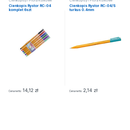
Cienkopisy i Pióra Kulkowe
Cienkopisy i Pióra Kulkowe
Cienkopis Rystor RC-04
Cienkopis Rystor RC-04/S
komplet 6szt
turkus 0.4mm
14,12
zł
2,14
zł
Cena netto
Cena netto