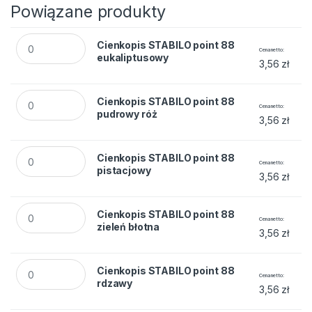
Powiązane produkty
Cienkopis STABILO point 88 eukaliptusowy quantity
Cienkopis STABILO point 88
Cena netto
eukaliptusowy
3,56
zł
Cienkopis STABILO point 88 pudrowy róż quantity
Cienkopis STABILO point 88
Cena netto
pudrowy róż
3,56
zł
Cienkopis STABILO point 88 pistacjowy quantity
Cienkopis STABILO point 88
Cena netto
pistacjowy
3,56
zł
Cienkopis STABILO point 88 zieleń błotna quantity
Cienkopis STABILO point 88
Cena netto
zieleń błotna
3,56
zł
Cienkopis STABILO point 88 rdzawy quantity
Cienkopis STABILO point 88
Cena netto
rdzawy
3,56
zł