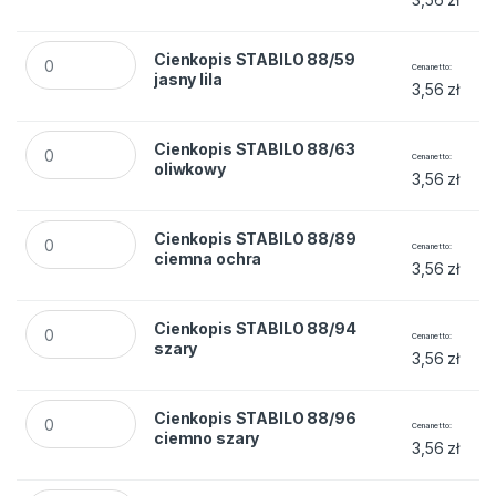
Cienkopis STABILO 88/59 jasny lila quantity
Cienkopis STABILO 88/59
Cena netto
jasny lila
3,56
zł
Cienkopis STABILO 88/63 oliwkowy quantity
Cienkopis STABILO 88/63
Cena netto
oliwkowy
3,56
zł
Cienkopis STABILO 88/89 ciemna ochra quantity
Cienkopis STABILO 88/89
Cena netto
ciemna ochra
3,56
zł
Cienkopis STABILO 88/94 szary quantity
Cienkopis STABILO 88/94
Cena netto
szary
3,56
zł
Cienkopis STABILO 88/96 ciemno szary quantity
Cienkopis STABILO 88/96
Cena netto
ciemno szary
3,56
zł