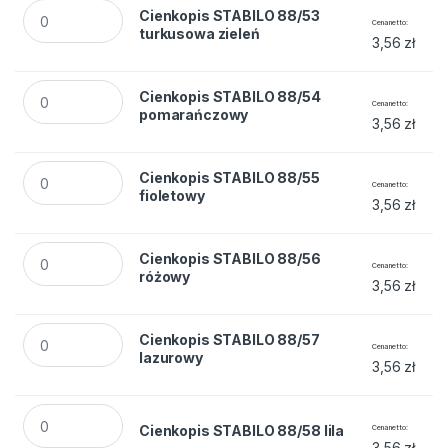
Cienkopis STABILO 88/53 turkusowa zieleń quantity
Cienkopis STABILO 88/53
Cena netto
turkusowa zieleń
3,56
zł
Cienkopis STABILO 88/54 pomarańczowy quantity
Cienkopis STABILO 88/54
Cena netto
pomarańczowy
3,56
zł
Cienkopis STABILO 88/55 fioletowy quantity
Cienkopis STABILO 88/55
Cena netto
fioletowy
3,56
zł
Cienkopis STABILO 88/56 różowy quantity
Cienkopis STABILO 88/56
Cena netto
różowy
3,56
zł
Cienkopis STABILO 88/57 lazurowy quantity
Cienkopis STABILO 88/57
Cena netto
lazurowy
3,56
zł
Cienkopis STABILO 88/58 lila quantity
Cienkopis STABILO 88/58 lila
Cena netto
3,56
zł