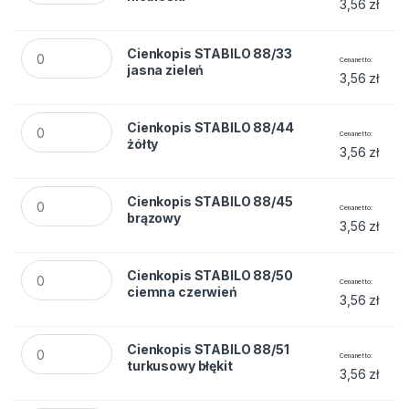
3,56
zł
Cienkopis STABILO 88/33 jasna zieleń quantity
Cienkopis STABILO 88/33
Cena netto
jasna zieleń
3,56
zł
Cienkopis STABILO 88/44 żółty quantity
Cienkopis STABILO 88/44
Cena netto
żółty
3,56
zł
Cienkopis STABILO 88/45 brązowy quantity
Cienkopis STABILO 88/45
Cena netto
brązowy
3,56
zł
Cienkopis STABILO 88/50 ciemna czerwień quantity
Cienkopis STABILO 88/50
Cena netto
ciemna czerwień
3,56
zł
Cienkopis STABILO 88/51 turkusowy błękit quantity
Cienkopis STABILO 88/51
Cena netto
turkusowy błękit
3,56
zł