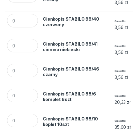
3,56
zł
Cienkopis STABILO 88/40 czerwony quantity
Cienkopis STABILO 88/40
Cena netto
czerwony
3,56
zł
Cienkopis STABILO 88/41 ciemno niebieski quantity
Cienkopis STABILO 88/41
Cena netto
ciemno niebieski
3,56
zł
Cienkopis STABILO 88/46 czarny quantity
Cienkopis STABILO 88/46
Cena netto
czarny
3,56
zł
Cienkopis STABILO 88/6 komplet 6szt quantity
Cienkopis STABILO 88/6
Cena netto
komplet 6szt
20,33
zł
Cienkopis STABILO 88/10 koplet 10szt quantity
Cienkopis STABILO 88/10
Cena netto
koplet 10szt
35,00
zł