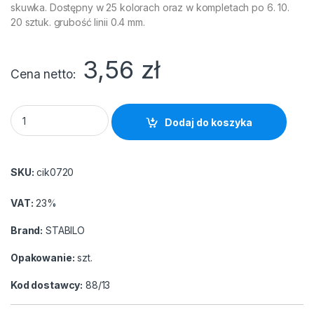
skuwka. Dostępny w 25 kolorach oraz w kompletach po 6. 10.
20 sztuk. grubość linii 0.4 mm.
3,56
zł
Cena netto
Cienkopis STABILO 88/13 zieleń lodowa quantity
Dodaj do koszyka
SKU:
cik0720
VAT:
23%
Brand:
STABILO
Opakowanie:
szt.
Kod dostawcy:
88/13