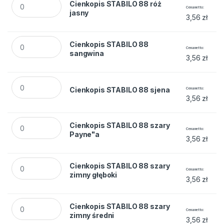
Cienkopis STABILO 88 róż
Cena netto
jasny
3,56
zł
Cienkopis STABILO 88 sangwina quantity
Cienkopis STABILO 88
Cena netto
sangwina
3,56
zł
Cienkopis STABILO 88 sjena quantity
Cienkopis STABILO 88 sjena
Cena netto
3,56
zł
Cienkopis STABILO 88 szary Payne"a quantity
Cienkopis STABILO 88 szary
Cena netto
Payne"a
3,56
zł
Cienkopis STABILO 88 szary zimny głęboki quantity
Cienkopis STABILO 88 szary
Cena netto
zimny głęboki
3,56
zł
Cienkopis STABILO 88 szary zimny średni quantity
Cienkopis STABILO 88 szary
Cena netto
zimny średni
3,56
zł