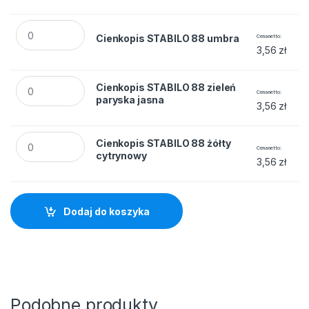
Cienkopis STABILO 88 umbra quantity
Cienkopis STABILO 88 umbra
Cena netto
3,56
zł
Cienkopis STABILO 88 zieleń paryska jasna quantity
Cienkopis STABILO 88 zieleń
Cena netto
paryska jasna
3,56
zł
Cienkopis STABILO 88 żółty cytrynowy quantity
Cienkopis STABILO 88 żółty
Cena netto
cytrynowy
3,56
zł
Dodaj do koszyka
Podobne produkty