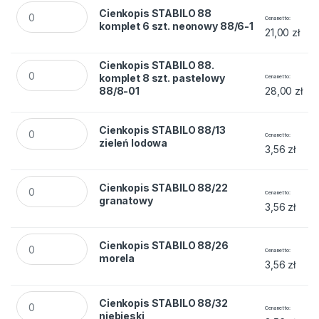
Cienkopis STABILO 88 komplet 6 szt. neonowy 88/6-1 quanti
Cienkopis STABILO 88
Cena netto
komplet 6 szt. neonowy 88/6-1
21,00
zł
Cienkopis STABILO 88. komplet 8 szt. pastelowy 88/8-01 qu
Cienkopis STABILO 88.
komplet 8 szt. pastelowy
Cena netto
88/8-01
28,00
zł
Cienkopis STABILO 88/13 zieleń lodowa quantity
Cienkopis STABILO 88/13
Cena netto
zieleń lodowa
3,56
zł
Cienkopis STABILO 88/22 granatowy quantity
Cienkopis STABILO 88/22
Cena netto
granatowy
3,56
zł
Cienkopis STABILO 88/26 morela quantity
Cienkopis STABILO 88/26
Cena netto
morela
3,56
zł
Cienkopis STABILO 88/32 niebieski quantity
Cienkopis STABILO 88/32
Cena netto
niebieski