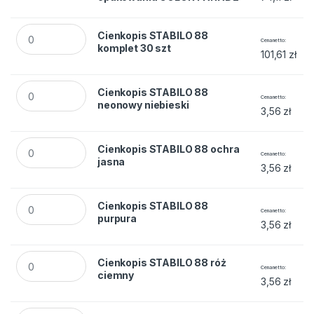
Cienkopis STABILO 88 komplet 30 szt quantity
Cienkopis STABILO 88
Cena netto
komplet 30 szt
101,61
zł
Cienkopis STABILO 88 neonowy niebieski quantity
Cienkopis STABILO 88
Cena netto
neonowy niebieski
3,56
zł
Cienkopis STABILO 88 ochra jasna quantity
Cienkopis STABILO 88 ochra
Cena netto
jasna
3,56
zł
Cienkopis STABILO 88 purpura quantity
Cienkopis STABILO 88
Cena netto
purpura
3,56
zł
Cienkopis STABILO 88 róż ciemny quantity
Cienkopis STABILO 88 róż
Cena netto
ciemny
3,56
zł
Cienkopis STABILO 88 róż jasny quantity