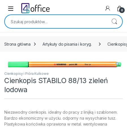
Skip to navigation
Skip to content
0
Szukaj:
Strona główna
Artykuły do pisania i koryg.
Cienkopisy
Cienkopisy i Pióra Kulkowe
Cienkopis STABILO 88/13 zieleń
lodowa
Niezawodny cienkopis. idealny do pracy z linijką i szablonem.
Bardzo ekonomiczny w użyciu. odporny na wysychanie tusz.
Plastykowa końcówka oprawiona w metal. wentylowana