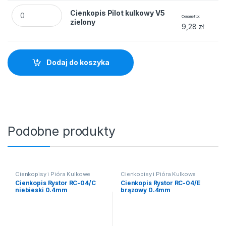
Cienkopis Pilot kulkowy V5 zielony quantity
Cienkopis Pilot kulkowy V5
Cena netto
zielony
9,28
zł
Dodaj do koszyka
Podobne produkty
Cienkopisy i Pióra Kulkowe
Cienkopisy i Pióra Kulkowe
Cienkopis Rystor RC-04/C
Cienkopis Rystor RC-04/E
niebieski 0.4mm
brązowy 0.4mm