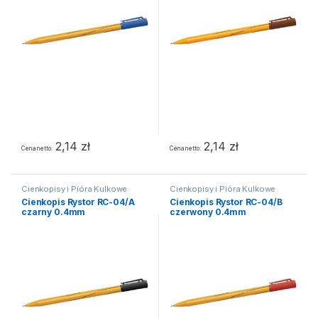
2,14
zł
2,14
zł
Cena netto
Cena netto
Cienkopisy i Pióra Kulkowe
Cienkopisy i Pióra Kulkowe
Cienkopis Rystor RC-04/A
Cienkopis Rystor RC-04/B
czarny 0.4mm
czerwony 0.4mm