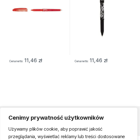
11,46
zł
11,46
zł
Cena netto
Cena netto
Cenimy prywatność użytkowników
Strefa klienta
Używamy plików cookie, aby poprawić jakość
przeglądania, wyświetlać reklamy lub treści dostosowane