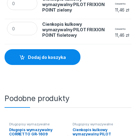
wymazywalny PILOT FRIXION
Cena netto
POINT zielony
11,46
zł
Cienkopis kulkowy wymazywalny PILOT FRIXION POINT fiole
Cienkopis kulkowy
wymazywalny PILOT FRIXION
Cena netto
POINT fioletowy
11,46
zł
Dodaj do koszyka
Podobne produkty
Długopisy wymazywalne
Długopisy wymazywalne
Długopis wymazywalny
Cienkopis kulkowy
CORRETTO GR-1609
wymazywalny PILOT