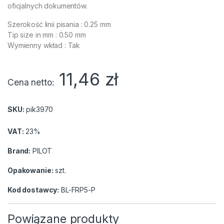
oficjalnych dokumentów.
Szerokość linii pisania : 0.25 mm
Tip size in mm : 0.50 mm
Wymienny wkład : Tak
11,46
zł
Cena netto
SKU:
pik3970
VAT:
23%
Brand:
PILOT
Opakowanie:
szt.
Kod dostawcy:
BL-FRP5-P
Powiązane produkty