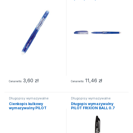
Corretto niebieski
FRIXION POINT niebieski
3,60
zł
11,46
zł
Cena netto
Cena netto
Długopisy wymazywalne
Długopisy wymazywalne
Cienkopis kulkowy
Długopis wymazywalny
wymazywalny PILOT
PILOT FRIXION BALL 0.7
FRIXION POINT czerwony
niebieski