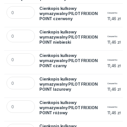
Cienkopis kulkowy wymazywalny PILOT FRIXION POINT czer
Cienkopis kulkowy
wymazywalny PILOT FRIXION
Cena netto
POINT czerwony
11,46
zł
Cienkopis kulkowy wymazywalny PILOT FRIXION POINT niebie
Cienkopis kulkowy
wymazywalny PILOT FRIXION
Cena netto
POINT niebieski
11,46
zł
Cienkopis kulkowy wymazywalny PILOT FRIXION POINT czarn
Cienkopis kulkowy
wymazywalny PILOT FRIXION
Cena netto
POINT czarny
11,46
zł
Cienkopis kulkowy wymazywalny PILOT FRIXION POINT lazur
Cienkopis kulkowy
wymazywalny PILOT FRIXION
Cena netto
POINT lazurowy
11,46
zł
Cienkopis kulkowy wymazywalny PILOT FRIXION POINT różow
Cienkopis kulkowy
wymazywalny PILOT FRIXION
Cena netto
POINT różowy
11,46
zł
Cienkopis kulkowy wymazywalny PILOT FRIXION POINT zielon
Cienkopis kulkowy