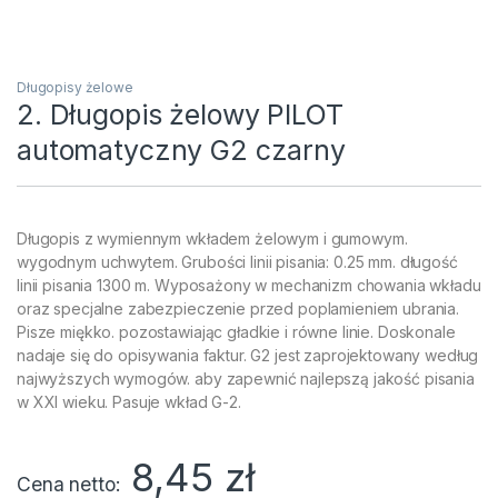
Długopisy żelowe
2. Długopis żelowy PILOT
automatyczny G2 czarny
Długopis z wymiennym wkładem żelowym i gumowym.
wygodnym uchwytem. Grubości linii pisania: 0.25 mm. długość
linii pisania 1300 m. Wyposażony w mechanizm chowania wkładu
oraz specjalne zabezpieczenie przed poplamieniem ubrania.
Pisze miękko. pozostawiając gładkie i równe linie. Doskonale
nadaje się do opisywania faktur. G2 jest zaprojektowany według
najwyższych wymogów. aby zapewnić najlepszą jakość pisania
w XXI wieku. Pasuje wkład G-2.
8,45
zł
Cena netto