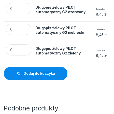
Długopis żelowy PILOT automatyczny G2 czerwony quantity
Długopis żelowy PILOT
Cena netto
automatyczny G2 czerwony
8,45
zł
Długopis żelowy PILOT automatyczny G2 niebieski quantity
Długopis żelowy PILOT
Cena netto
automatyczny G2 niebieski
8,45
zł
Długopis żelowy PILOT automatyczny G2 zielony quantity
Długopis żelowy PILOT
Cena netto
automatyczny G2 zielony
8,45
zł
Dodaj do koszyka
Podobne produkty