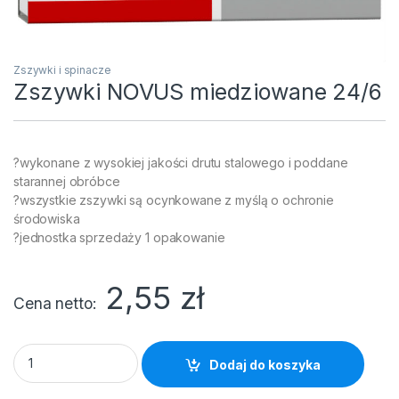
Zszywki i spinacze
Zszywki NOVUS miedziowane 24/6
?wykonane z wysokiej jakości drutu stalowego i poddane
starannej obróbce
?wszystkie zszywki są ocynkowane z myślą o ochronie
środowiska
?jednostka sprzedaży 1 opakowanie
2,55
zł
Cena netto
Zszywki NOVUS miedziowane 24/6 quantity
Dodaj do koszyka