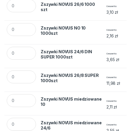
Zszywki NOVUS 26/6 1000 szt quantity
Zszywki NOVUS 26/6 1000
Cena netto
szt
3,10
zł
Zszywki NOVUS NO 10 1000szt quantity
Zszywki NOVUS NO 10
Cena netto
1000szt
2,16
zł
Zszywki NOVUS 24/6 DIN SUPER 1000szt quantity
Zszywki NOVUS 24/6 DIN
Cena netto
SUPER 1000szt
3,65
zł
Zszywki NOVUS 26/8 SUPER 1000szt quantity
Zszywki NOVUS 26/8 SUPER
Cena netto
1000szt
11,98
zł
Zszywki NOVUS miedziowane 10 quantity
Zszywki NOVUS miedziowane
Cena netto
10
2,11
zł
Zszywki NOVUS miedziowane 24/6 quantity
Zszywki NOVUS miedziowane
Cena netto
24/6
2,55
zł