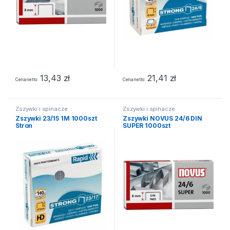
13,43
zł
21,41
zł
Cena netto
Cena netto
Zszywki i spinacze
Zszywki i spinacze
Zszywki 23/15 1M 1000szt
Zszywki NOVUS 24/6 DIN
Stron
SUPER 1000szt