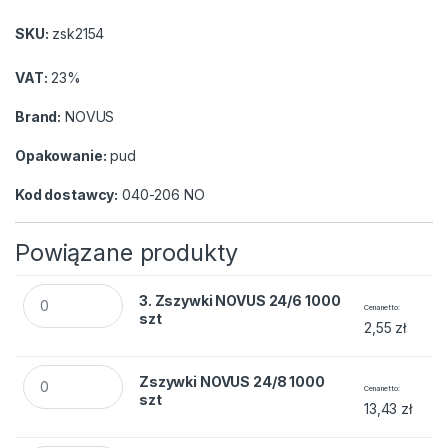
SKU:
zsk2154
VAT:
23%
Brand:
NOVUS
Opakowanie:
pud
Kod dostawcy:
040-206 NO
Powiązane produkty
3. Zszywki NOVUS 24/6 1000 szt quantity
3. Zszywki NOVUS 24/6 1000
Cena netto
szt
2,55
zł
Zszywki NOVUS 24/8 1000 szt quantity
Zszywki NOVUS 24/8 1000
Cena netto
szt
13,43
zł