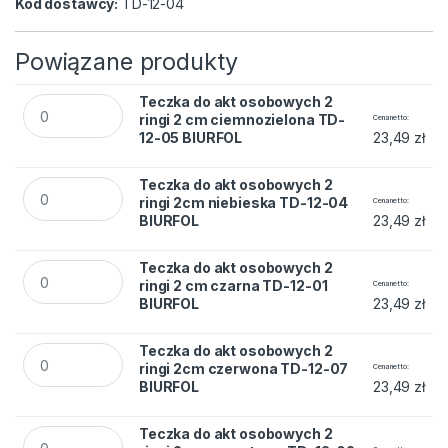
Kod dostawcy:
TD-12-04
Powiązane produkty
Teczka do akt osobowych 2 ringi 2 cm ciemnozielona TD-12-
Teczka do akt osobowych 2
ringi 2 cm ciemnozielona TD-
Cena netto
12-05 BIURFOL
23,49
zł
Teczka do akt osobowych 2 ringi 2cm niebieska TD-12-04 BI
Teczka do akt osobowych 2
ringi 2cm niebieska TD-12-04
Cena netto
BIURFOL
23,49
zł
Teczka do akt osobowych 2 ringi 2 cm czarna TD-12-01 BIUR
Teczka do akt osobowych 2
ringi 2 cm czarna TD-12-01
Cena netto
BIURFOL
23,49
zł
Teczka do akt osobowych 2 ringi 2cm czerwona TD-12-07 BI
Teczka do akt osobowych 2
ringi 2cm czerwona TD-12-07
Cena netto
BIURFOL
23,49
zł
Teczka do akt osobowych 2 ringi 2cm granatowa TD-12-02 B
Teczka do akt osobowych 2