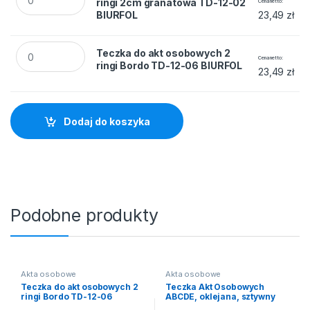
ringi 2cm granatowa TD-12-02
Cena netto
BIURFOL
23,49
zł
Teczka do akt osobowych 2 ringi Bordo TD-12-06 BIURFOL qu
Teczka do akt osobowych 2
Cena netto
ringi Bordo TD-12-06 BIURFOL
23,49
zł
Dodaj do koszyka
Podobne produkty
Akta osobowe
Akta osobowe
Teczka do akt osobowych 2
Teczka Akt Osobowych
ringi Bordo TD-12-06
ABCDE, oklejana, sztywny
BIURFOL
grzbiet, z treścią czarna