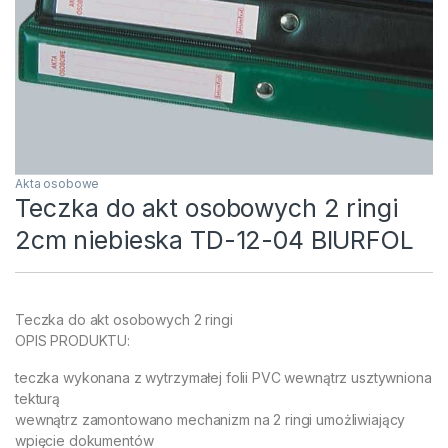
Akta osobowe
Teczka do akt osobowych 2 ringi
2cm niebieska TD-12-04 BIURFOL
Teczka do akt osobowych 2 ringi
OPIS PRODUKTU:
teczka wykonana z wytrzymałej folii PVC wewnątrz usztywniona
tekturą
wewnątrz zamontowano mechanizm na 2 ringi umożliwiający
wpięcie dokumentów