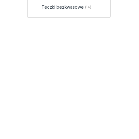
Teczki bezkwasowe
(14)