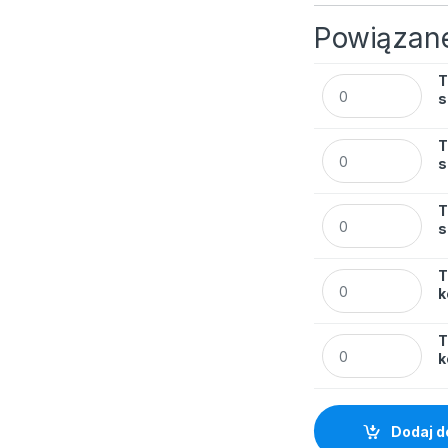
Powiązane
T
Teczka BIURFOL A
s
T
Teczka BIURFOL A
s
T
Teczka BIURFOL A
s
T
Teczka BIURFOL A4
k
T
Teczka BIURFOL A4
k
Dodaj d