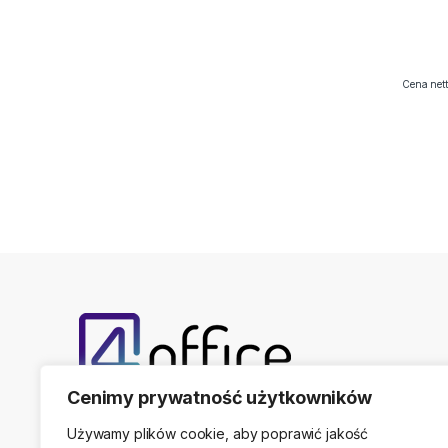
Cena nett
Cenimy prywatność użytkowników
Telefon kontaktowy
(22) 761-17-50, 509 474 44
Używamy plików cookie, aby poprawić jakość