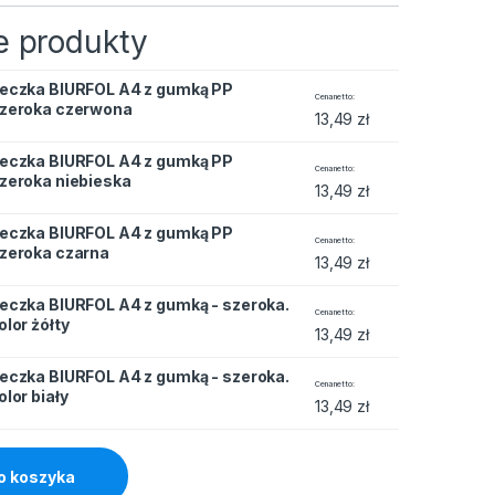
 produkty
eczka BIURFOL A4 z gumką PP
4 z gumką PP szeroka czerwona quantity
Cena netto
zeroka czerwona
13,49
zł
eczka BIURFOL A4 z gumką PP
4 z gumką PP szeroka niebieska quantity
Cena netto
zeroka niebieska
13,49
zł
eczka BIURFOL A4 z gumką PP
4 z gumką PP szeroka czarna quantity
Cena netto
zeroka czarna
13,49
zł
eczka BIURFOL A4 z gumką - szeroka.
 z gumką - szeroka. kolor żółty quantity
Cena netto
olor żółty
13,49
zł
eczka BIURFOL A4 z gumką - szeroka.
 z gumką - szeroka. kolor biały quantity
Cena netto
olor biały
13,49
zł
o koszyka