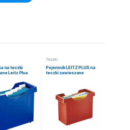
Teczki
a na teczki
Pojemnik LEITZ PLUS na
ane Leitz Plus
teczki zawieszane
ka
czerwona