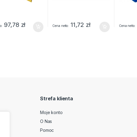
97,78
zł
11,72
zł
o
Cena netto
Cena netto
Strefa klienta
Moje konto
O Nas
2
Pomoc