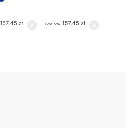
157,45
zł
157,45
zł
Cena netto