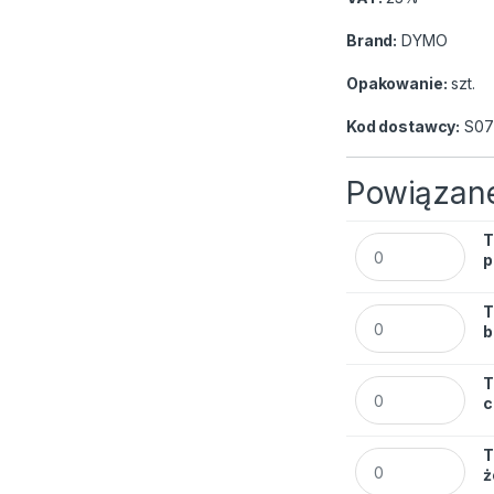
Brand:
DYMO
Opakowanie:
szt.
Kod dostawcy:
S07
Powiązane
T
Taśma Dymo 40910
p
T
Taśma Dymo 40913
b
T
Taśma Dymo 40917
c
T
Taśma Dymo 40918
ż