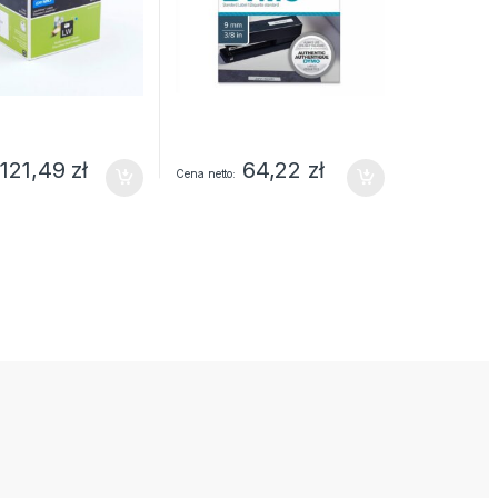
121,49
zł
64,22
zł
Cena netto