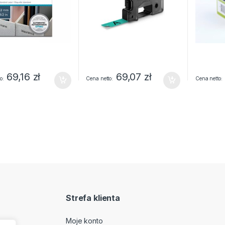
69,16
zł
69,07
zł
o
Cena netto
Cena netto
Strefa klienta
Moje konto