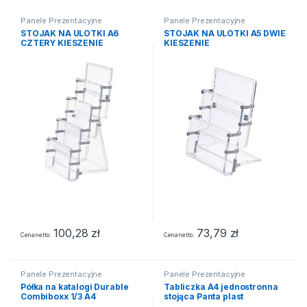
Panele Prezentacyjne
Panele Prezentacyjne
STOJAK NA ULOTKI A6
STOJAK NA ULOTKI A5 DWIE
CZTERY KIESZENIE
KIESZENIE
100,28
zł
73,79
zł
Cena netto
Cena netto
Panele Prezentacyjne
Panele Prezentacyjne
Półka na katalogi Durable
Tabliczka A4 jednostronna
Combiboxx 1/3 A4
stojąca Panta plast