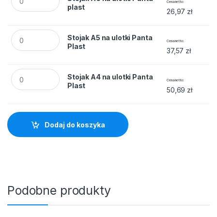
Cena netto
plast
26,97
zł
Stojak A5 na ulotki Panta Plast quantity
Stojak A5 na ulotki Panta
Cena netto
Plast
37,57
zł
Stojak A4 na ulotki Panta Plast quantity
Stojak A4 na ulotki Panta
Cena netto
Plast
50,69
zł
Dodaj do koszyka
Podobne produkty