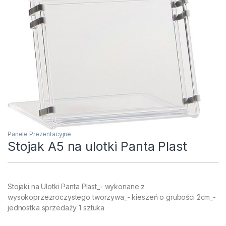
Panele Prezentacyjne
Stojak A5 na ulotki Panta Plast
Stojaki na Ulotki Panta Plast_- wykonane z
wysokoprzezroczystego tworzywa_- kieszeń o grubości 2cm_-
jednostka sprzedaży 1 sztuka