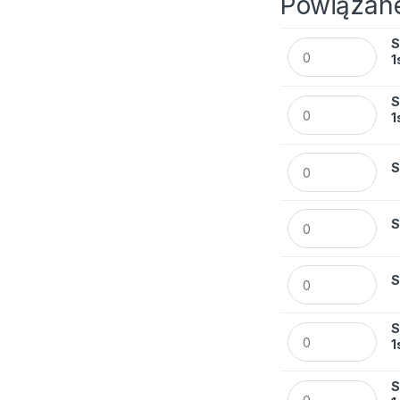
Powiązane
S
Skoroszyt ELBA oc
1
S
Skoroszyt ELBA o
1
Skoroszyt ELBA oc
S
Skoroszyt ELBA oc
S
Skoroszyt ELBA oc
S
S
Skoroszyt ELBA o
1
S
Skoroszyt ELBA o