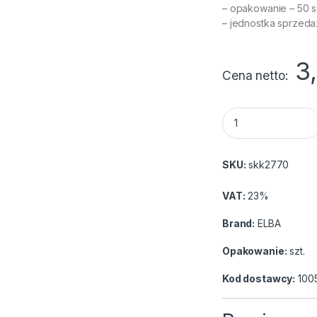
– opakowanie – 50 s
– jednostka sprzeda
3
Cena netto
Skoroszyt ELBA ocz
SKU:
skk2770
VAT:
23%
Brand:
ELBA
Opakowanie:
szt.
Kod dostawcy:
100