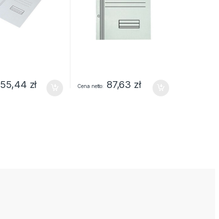
55,44
zł
87,63
zł
Cena netto