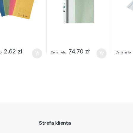
2,62
zł
74,70
zł
o
Cena netto
Cena netto
Strefa klienta