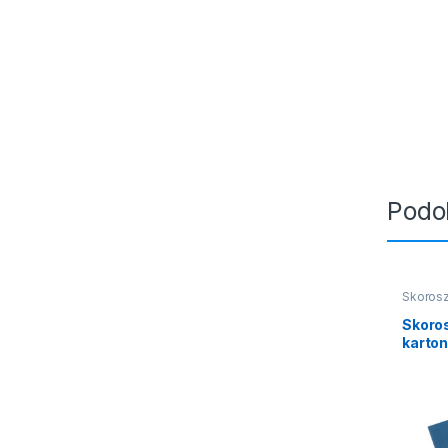
Podo
Skorosz
Skoro
karton