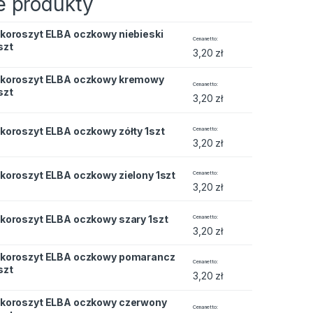
 produkty
koroszyt ELBA oczkowy niebieski
zkowy niebieski 1szt quantity
Cena netto
szt
3,20
zł
koroszyt ELBA oczkowy kremowy
czkowy kremowy 1szt quantity
Cena netto
szt
3,20
zł
zkowy zółty 1szt quantity
koroszyt ELBA oczkowy zółty 1szt
Cena netto
3,20
zł
zkowy zielony 1szt quantity
koroszyt ELBA oczkowy zielony 1szt
Cena netto
3,20
zł
zkowy szary 1szt quantity
koroszyt ELBA oczkowy szary 1szt
Cena netto
3,20
zł
koroszyt ELBA oczkowy pomarancz
czkowy pomarancz 1szt quantity
Cena netto
szt
3,20
zł
koroszyt ELBA oczkowy czerwony
czkowy czerwony 1szt quantity
Cena netto