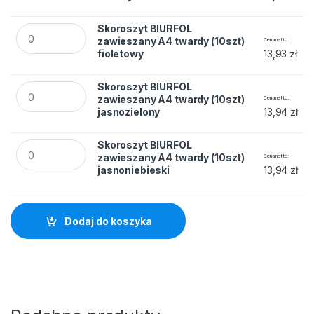
Skoroszyt BIURFOL zawieszany A4 twardy (10szt) fioletowy 
Skoroszyt BIURFOL
zawieszany A4 twardy (10szt)
Cena netto
fioletowy
13,93
zł
Skoroszyt BIURFOL zawieszany A4 twardy (10szt) jasnozielo
Skoroszyt BIURFOL
zawieszany A4 twardy (10szt)
Cena netto
jasnozielony
13,94
zł
Skoroszyt BIURFOL zawieszany A4 twardy (10szt) jasnoniebi
Skoroszyt BIURFOL
zawieszany A4 twardy (10szt)
Cena netto
jasnoniebieski
13,94
zł
Dodaj do koszyka