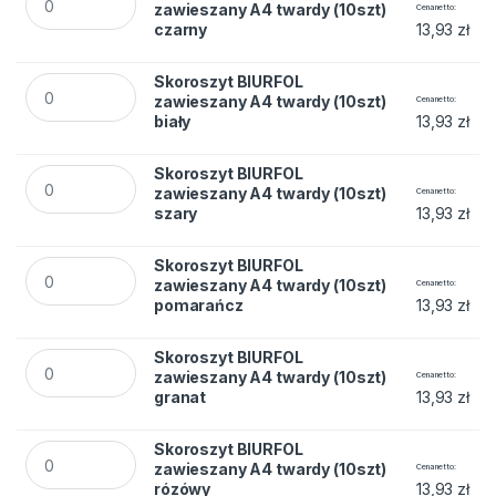
zawieszany A4 twardy (10szt)
Cena netto
czarny
13,93
zł
Skoroszyt BIURFOL zawieszany A4 twardy (10szt) biały quant
Skoroszyt BIURFOL
zawieszany A4 twardy (10szt)
Cena netto
biały
13,93
zł
Skoroszyt BIURFOL zawieszany A4 twardy (10szt) szary quan
Skoroszyt BIURFOL
zawieszany A4 twardy (10szt)
Cena netto
szary
13,93
zł
Skoroszyt BIURFOL zawieszany A4 twardy (10szt) pomarańcz
Skoroszyt BIURFOL
zawieszany A4 twardy (10szt)
Cena netto
pomarańcz
13,93
zł
Skoroszyt BIURFOL zawieszany A4 twardy (10szt) granat qua
Skoroszyt BIURFOL
zawieszany A4 twardy (10szt)
Cena netto
granat
13,93
zł
Skoroszyt BIURFOL zawieszany A4 twardy (10szt) rózówy qua
Skoroszyt BIURFOL
zawieszany A4 twardy (10szt)
Cena netto
rózówy
13,93
zł