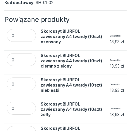
Kod dostawcy:
SH-01-02
Powiązane produkty
Skoroszyt BIURFOL zawieszany A4 twardy (10szt) czerwony 
Skoroszyt BIURFOL
zawieszany A4 twardy (10szt)
Cena netto
czerwony
13,93
zł
Skoroszyt BIURFOL zawieszany A4 twardy (10szt) ciemno zie
Skoroszyt BIURFOL
zawieszany A4 twardy (10szt)
Cena netto
ciemno zielony
13,93
zł
Skoroszyt BIURFOL zawieszany A4 twardy (10szt) niebieski q
Skoroszyt BIURFOL
zawieszany A4 twardy (10szt)
Cena netto
niebieski
13,93
zł
Skoroszyt BIURFOL zawieszany A4 twardy (10szt) żółty quant
Skoroszyt BIURFOL
zawieszany A4 twardy (10szt)
Cena netto
żółty
13,93
zł
Skoroszyt BIURFOL zawieszany A4 twardy (10szt) czarny qua
Skoroszyt BIURFOL