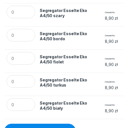
Segregator Esselte Eko A4/50 szary quantity
Segregator Esselte Eko
Cena netto
A4/50 szary
8,90
zł
Segregator Esselte Eko A4/50 bordo quantity
Segregator Esselte Eko
Cena netto
A4/50 bordo
8,90
zł
Segregator Esselte Eko A4/50 fiolet quantity
Segregator Esselte Eko
Cena netto
A4/50 fiolet
8,90
zł
Segregator Esselte Eko A4/50 turkus quantity
Segregator Esselte Eko
Cena netto
A4/50 turkus
8,90
zł
Segregator Esselte Eko A4/50 biały quantity
Segregator Esselte Eko
Cena netto
A4/50 biały
8,90
zł