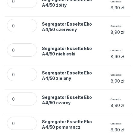
Cena netto
A4/50 żółty
8,90
zł
Segregator Esselte Eko A4/50 czerwony quantity
Segregator Esselte Eko
Cena netto
A4/50 czerwony
8,90
zł
Segregator Esselte Eko A4/50 niebieski quantity
Segregator Esselte Eko
Cena netto
A4/50 niebieski
8,90
zł
Segregator Esselte Eko A4/50 zielony quantity
Segregator Esselte Eko
Cena netto
A4/50 zielony
8,90
zł
Segregator Esselte Eko A4/50 czarny quantity
Segregator Esselte Eko
Cena netto
A4/50 czarny
8,90
zł
Segregator Esselte Eko A4/50 pomarancz quantity
Segregator Esselte Eko
Cena netto
A4/50 pomarancz
8,90
zł