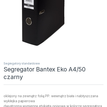
Segregatory standardowe
Segregator Bantex Eko A4/50
czarny
oklejony na zewnątrz folią PP. wewnątrz biała i nabłyszczana
wyklejka papierowa
dwustronna wymienna etykieta opisowa w kolorze segregatora