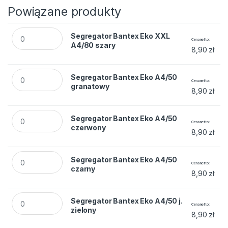
Powiązane produkty
Segregator Bantex Eko XXL A4/80 szary quantity
Segregator Bantex Eko XXL
Cena netto
A4/80 szary
8,90
zł
Segregator Bantex Eko A4/50 granatowy quantity
Segregator Bantex Eko A4/50
Cena netto
granatowy
8,90
zł
Segregator Bantex Eko A4/50 czerwony quantity
Segregator Bantex Eko A4/50
Cena netto
czerwony
8,90
zł
Segregator Bantex Eko A4/50 czarny quantity
Segregator Bantex Eko A4/50
Cena netto
czarny
8,90
zł
Segregator Bantex Eko A4/50 j. zielony quantity
Segregator Bantex Eko A4/50 j.
Cena netto
zielony
8,90
zł