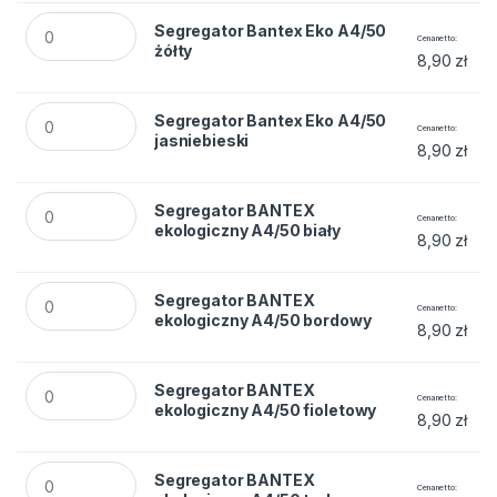
Segregator Bantex Eko A4/50 żółty quantity
Segregator Bantex Eko A4/50
Cena netto
żółty
8,90
zł
Segregator Bantex Eko A4/50 jasniebieski quantity
Segregator Bantex Eko A4/50
Cena netto
jasniebieski
8,90
zł
Segregator BANTEX ekologiczny A4/50 biały quantity
Segregator BANTEX
Cena netto
ekologiczny A4/50 biały
8,90
zł
Segregator BANTEX ekologiczny A4/50 bordowy quantity
Segregator BANTEX
Cena netto
ekologiczny A4/50 bordowy
8,90
zł
Segregator BANTEX ekologiczny A4/50 fioletowy quantity
Segregator BANTEX
Cena netto
ekologiczny A4/50 fioletowy
8,90
zł
Segregator BANTEX ekologiczny A4/50 turkusowy quantity
Segregator BANTEX
Cena netto