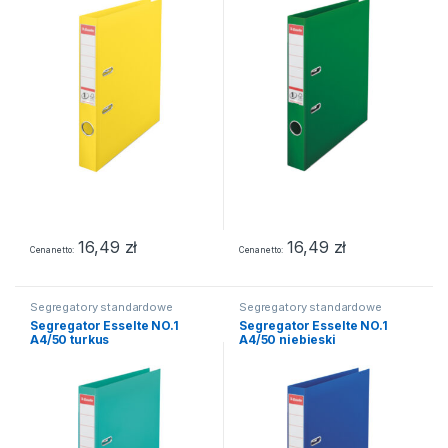
16,49
zł
16,49
zł
Cena netto
Cena netto
Segregatory standardowe
Segregatory standardowe
Segregator Esselte NO.1
Segregator Esselte NO.1
A4/50 turkus
A4/50 niebieski