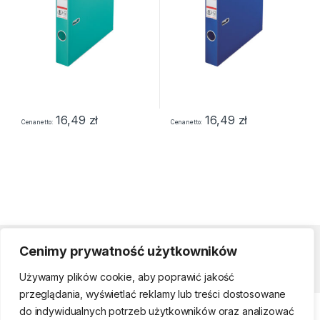
16,49
zł
16,49
zł
Cena netto
Cena netto
Cenimy prywatność użytkowników
Strefa klienta
Używamy plików cookie, aby poprawić jakość
przeglądania, wyświetlać reklamy lub treści dostosowane
do indywidualnych potrzeb użytkowników oraz analizować