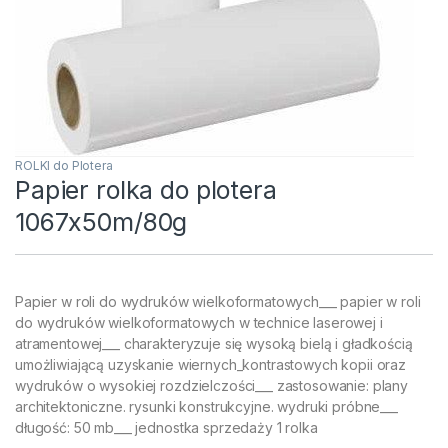
ROLKI do Plotera
Papier rolka do plotera
1067x50m/80g
Papier w roli do wydruków wielkoformatowych___ papier w roli
do wydruków wielkoformatowych w technice laserowej i
atramentowej___ charakteryzuje się wysoką bielą i gładkością
umożliwiającą uzyskanie wiernych_kontrastowych kopii oraz
wydruków o wysokiej rozdzielczości___ zastosowanie: plany
architektoniczne. rysunki konstrukcyjne. wydruki próbne___
długość: 50 mb___ jednostka sprzedaży 1 rolka