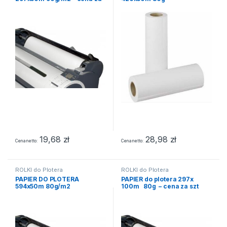
szt
19,68
zł
28,98
zł
Cena netto
Cena netto
ROLKI do Plotera
ROLKI do Plotera
PAPIER DO PLOTERA
PAPIER do plotera 297x
594x50m 80g/m2
100m 80g – cena za szt