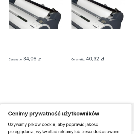
34,06
zł
40,32
zł
Cena netto
Cena netto
Cenimy prywatność użytkowników
Strefa klienta
Używamy plików cookie, aby poprawić jakość
przeglądania, wyświetlać reklamy lub treści dostosowane