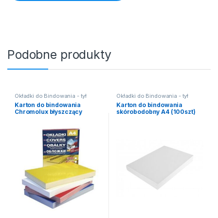
Podobne produkty
Okładki do Bindowania - tył
Okładki do Bindowania - tył
Karton do bindowania
Karton do bindowania
Chromolux błyszczący
skórobodobny A4 (100szt)
(100szt) biały
biały