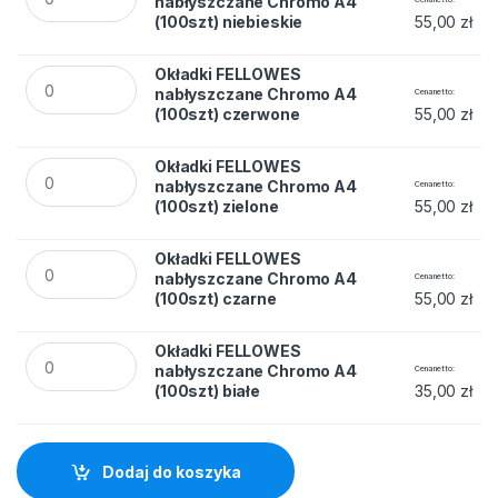
nabłyszczane Chromo A4
(100szt) niebieskie
55,00
zł
Okładki FELLOWES nabłyszczane Chromo A4 (100szt) czerw
Okładki FELLOWES
nabłyszczane Chromo A4
Cena netto
(100szt) czerwone
55,00
zł
Okładki FELLOWES nabłyszczane Chromo A4 (100szt) zielone
Okładki FELLOWES
nabłyszczane Chromo A4
Cena netto
(100szt) zielone
55,00
zł
Okładki FELLOWES nabłyszczane Chromo A4 (100szt) czarne
Okładki FELLOWES
nabłyszczane Chromo A4
Cena netto
(100szt) czarne
55,00
zł
Okładki FELLOWES nabłyszczane Chromo A4 (100szt) białe q
Okładki FELLOWES
nabłyszczane Chromo A4
Cena netto
(100szt) białe
35,00
zł
Dodaj do koszyka