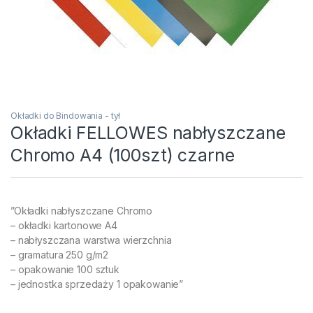
Okładki do Bindowania - tył
Okładki FELLOWES nabłyszczane
Chromo A4 (100szt) czarne
”Okładki nabłyszczane Chromo
– okładki kartonowe A4
– nabłyszczana warstwa wierzchnia
– gramatura 250 g/m2
– opakowanie 100 sztuk
– jednostka sprzedaży 1 opakowanie”