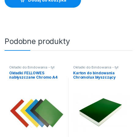
Podobne produkty
Okładki do Bindowania - tył
Okładki do Bindowania - tył
Okładki FELLOWES
Karton do bindowania
nabłyszczane Chromo A4
Chromolux błyszczący
(100szt) zielone
(100szt) zielony