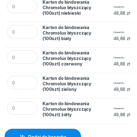
Karton do bindowania Chromolux błyszczący (100szt) niebies
Karton do bindowania
Chromolux błyszczący
Cena netto
(100szt) niebieski
48,88
zł
Karton do bindowania Chromolux błyszczący (100szt) biały q
Karton do bindowania
Chromolux błyszczący
Cena netto
(100szt) biały
48,88
zł
Karton do bindowania Chromolux błyszczący (100szt) czerw
Karton do bindowania
Chromolux błyszczący
Cena netto
(100szt) czerwony
48,88
zł
Karton do bindowania Chromolux błyszczący (100szt) zielony
Karton do bindowania
Chromolux błyszczący
Cena netto
(100szt) zielony
48,88
zł
Karton do bindowania Chromolux błyszczący (100szt) żółty q
Karton do bindowania
Chromolux błyszczący
Cena netto
(100szt) żółty
48,88
zł
Dodaj do koszyka