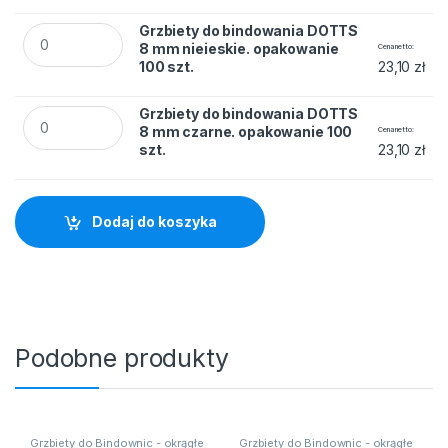
Grzbiety do bindowania DOTTS 8 mm nieieskie. opakowanie 1
Grzbiety do bindowania DOTTS
8 mm nieieskie. opakowanie
Cena netto
100 szt.
23,10
zł
Grzbiety do bindowania DOTTS 8 mm czarne. opakowanie 100
Grzbiety do bindowania DOTTS
8 mm czarne. opakowanie 100
Cena netto
szt.
23,10
zł
Dodaj do koszyka
Podobne produkty
Grzbiety do Bindownic - okrągłe
Grzbiety do Bindownic - okrągłe