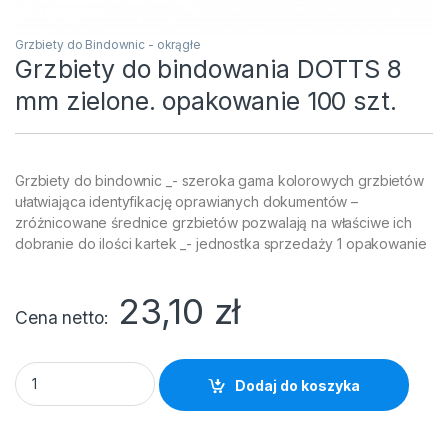
Grzbiety do Bindownic - okrągłe
Grzbiety do bindowania DOTTS 8
mm zielone. opakowanie 100 szt.
Grzbiety do bindownic _- szeroka gama kolorowych grzbietów
ułatwiająca identyfikację oprawianych dokumentów –
zróżnicowane średnice grzbietów pozwalają na właściwe ich
dobranie do ilości kartek _- jednostka sprzedaży 1 opakowanie
23,10
zł
Cena netto
Grzbiety do bindowania DOTTS 8 mm zielone. opakowanie 100 
Dodaj do koszyka