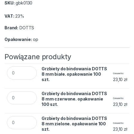
SKU:
gbk0130
VAT:
23%
Brand:
DOTTS
Opakowanie:
op
Powiązane produkty
Grzbiety do bindowania DOTTS 8 mm białe. opakowanie 100 s
Grzbiety do bindowania DOTTS
8 mm białe. opakowanie 100
Cena netto
szt.
23,10
zł
Grzbiety do bindowania DOTTS 8 mm czerwone. opakowanie 1
Grzbiety do bindowania DOTTS
8 mm czerwone. opakowanie
Cena netto
100 szt.
23,10
zł
Grzbiety do bindowania DOTTS 8 mm zielone. opakowanie 100
Grzbiety do bindowania DOTTS
8 mm zielone. opakowanie 100
Cena netto
szt.
23,10
zł