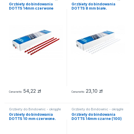
Grzbiety do bindowania
Grzbiety do bindowania
DOTTS 14mm czerwone
DOTTS 8 mm białe.
(100)
opakowanie 100 szt.
54,22
zł
23,10
zł
Cena netto
Cena netto
Grzbiety do Bindownic - okrągłe
Grzbiety do Bindownic - okrągłe
Grzbiety do bindowania
Grzbiety do bindowania
DOTTS 10 mm czerwone.
DOTTS 14mm czarne (100)
opakowanie 100 szt.