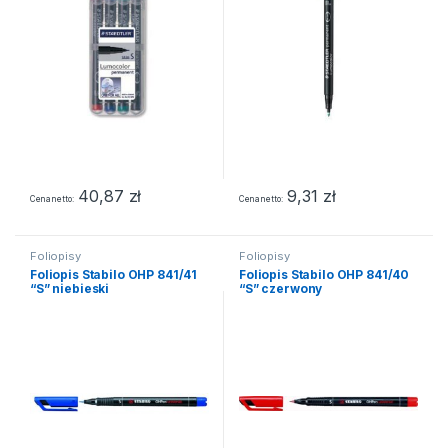
40,87
zł
9,31
zł
Cena netto
Cena netto
Foliopisy
Foliopisy
Foliopis Stabilo OHP 841/41
Foliopis Stabilo OHP 841/40
“S” niebieski
“S” czerwony