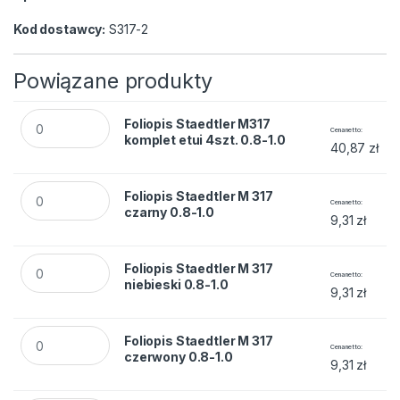
Kod dostawcy:
S317-2
Powiązane produkty
Foliopis Staedtler M317 komplet etui 4szt. 0.8-1.0 quantity
Foliopis Staedtler M317
Cena netto
komplet etui 4szt. 0.8-1.0
40,87
zł
Foliopis Staedtler M 317 czarny 0.8-1.0 quantity
Foliopis Staedtler M 317
Cena netto
czarny 0.8-1.0
9,31
zł
Foliopis Staedtler M 317 niebieski 0.8-1.0 quantity
Foliopis Staedtler M 317
Cena netto
niebieski 0.8-1.0
9,31
zł
Foliopis Staedtler M 317 czerwony 0.8-1.0 quantity
Foliopis Staedtler M 317
Cena netto
czerwony 0.8-1.0
9,31
zł