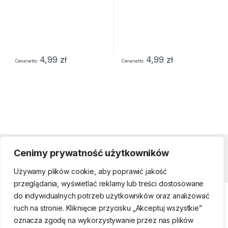
4,99
zł
4,99
zł
Cena netto
Cena netto
Cenimy prywatność użytkowników
Strefa klienta
Używamy plików cookie, aby poprawić jakość
przeglądania, wyświetlać reklamy lub treści dostosowane
do indywidualnych potrzeb użytkowników oraz analizować
ruch na stronie. Kliknięcie przycisku „Akceptuj wszystkie”
oznacza zgodę na wykorzystywanie przez nas plików