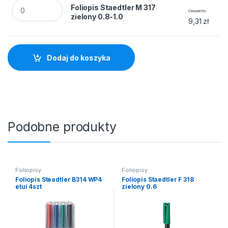
Foliopis Staedtler M 317 zielony 0.8-1.0 quantity
Foliopis Staedtler M 317
Cena netto
zielony 0.8-1.0
9,31
zł
Dodaj do koszyka
Podobne produkty
Foliopisy
Foliopisy
Foliopis Steadtler B314 WP4
Foliopis Staedtler F 318
etui 4szt
zielony 0.6